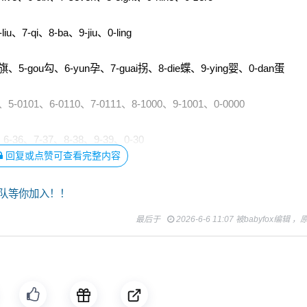
、7-qi、8-ba、9-jiu、0-ling
、5-gou勾、6-yun孕、7-guai拐、8-die蝶、9-ying婴、0-dan蛋
5-0101、6-0110、7-0111、8-1000、9-1001、0-0000
6-36、7-37、8-38、9-39、0-30
回复或点赞可查看完整内容
队等你加入！！
最后于
2026-6-6 11:07 被babyfox编辑 