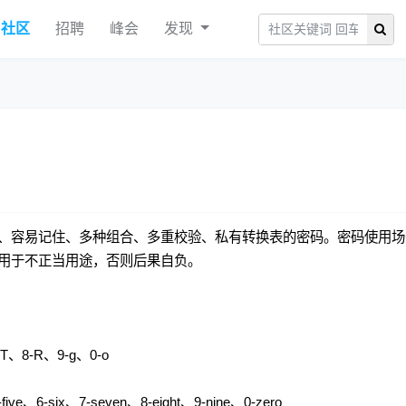
社区
招聘
峰会
发现
、容易记住、多种组合、多重校验、私有转换表的密码。密码使用场
用于不正当用途，否则后果自负。
T、8-R、9-g、0-o
ve、6-six、7-seven、8-eight、9-nine、0-zero