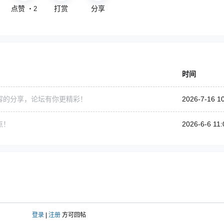
点赞
打赏
分享
・
2
时间
容的分享，论坛有你更精彩！
2026-7-16 1
点！
2026-6-6 11:
登录
|
注册
方可回帖