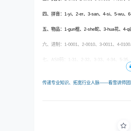
四、拼音：1-yi、2-er、3-san、4-si、5-wu、6-liu
五、物品：1-gun棍、2-she蛇、3-hua花、4-qi旗
六、进制：1-0001、2-0010、3-0011、4-0100、
七、ASII码：1-31、2-32、3-33、4-34、5-35、
传递专业知识、拓宽行业人脉——看雪讲师团