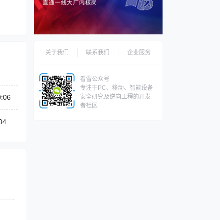
关于我们
联系我们
企业服务
看雪公众号
专注于PC、移动、智能设备
0:06
安全研究及逆向工程的开发
者社区
04