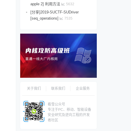
apple 2] 利用方法
5632
[分享]2019-SUCTF-SUDriver
[seq_operations]
7535
关于我们
联系我们
企业服务
看雪公众号
专注于PC、移动、智能设备
安全研究及逆向工程的开发
者社区