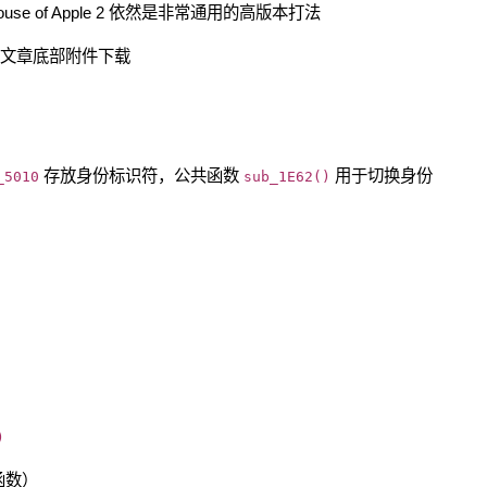
ouse of Apple 2 依然是非常通用的高版本打法
| 文章底部附件下载
存放身份标识符，公共函数
用于切换身份
_5010
sub_1E62()
)
函数）