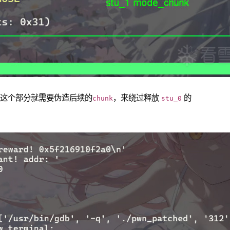
这个部分就需要伪造后续的
，来绕过释放
的
chunk
stu_0