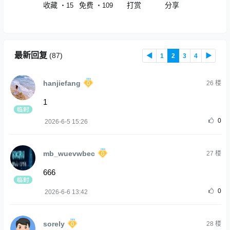
收藏
免费
打赏
分享
・
15
・
109
最新回复
(
87
)
◀
1
2
3
4
▶
hanjiefang
26
楼
1
0
2026-6-5 15:26
mb_wuevwbec
27
楼
666
0
2026-6-6 13:42
sorely
28
楼