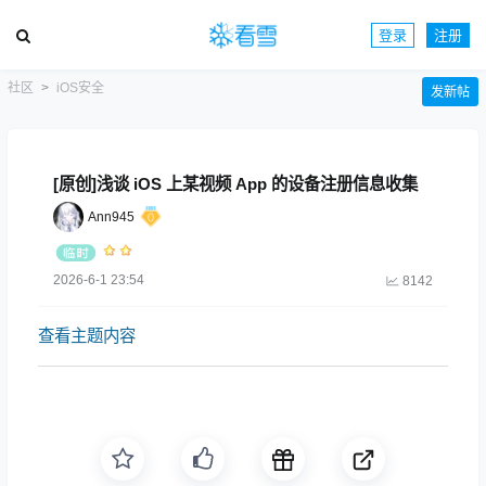
登录
注册
社区
iOS安全
发新帖
[原创]浅谈 iOS 上某视频 App 的设备注册信息收集
Ann945
2026-6-1 23:54
8142
查看主题内容