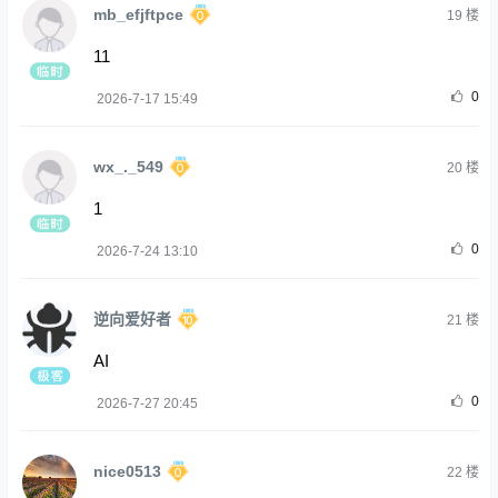
mb_efjftpce
19
楼
11
0
2026-7-17 15:49
wx_._549
20
楼
1
0
2026-7-24 13:10
逆向爱好者
21
楼
AI
0
2026-7-27 20:45
nice0513
22
楼