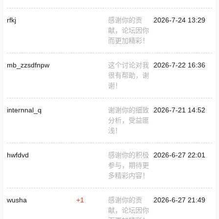
rfkj
感谢你的贡
2026-7-24 13:29
献，论坛因你
而更加精彩！
mb_zzsdfnpw
这个讨论对我
2026-7-22 16:36
很有帮助，谢
谢！
internnal_q
谢谢你的细致
2026-7-21 14:52
分析，受益匪
浅！
hwfdvd
感谢你的积极
2026-6-27 22:01
参与，期待更
多精彩内容！
wusha
+1
感谢你的贡
2026-6-27 21:49
献，论坛因你