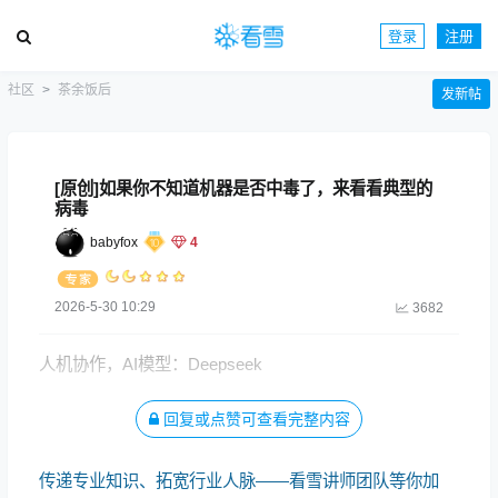
登录
注册
社区
茶余饭后
发新帖
[原创]如果你不知道机器是否中毒了，来看看典型的
病毒
babyfox
4
2026-5-30 10:29
3682
人机协作，AI模型：Deepseek
回复或点赞可查看完整内容
仅供参考
传递专业知识、拓宽行业人脉——看雪讲师团队等你加