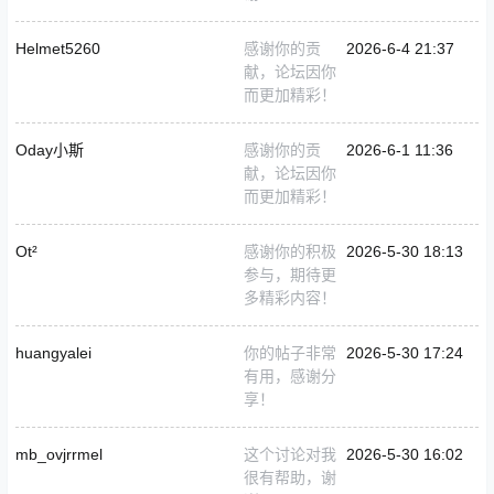
Helmet5260
感谢你的贡
2026-6-4 21:37
献，论坛因你
而更加精彩！
Oday小斯
感谢你的贡
2026-6-1 11:36
献，论坛因你
而更加精彩！
Ot²
感谢你的积极
2026-5-30 18:13
参与，期待更
多精彩内容！
huangyalei
你的帖子非常
2026-5-30 17:24
有用，感谢分
享！
mb_ovjrrmel
这个讨论对我
2026-5-30 16:02
很有帮助，谢