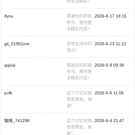
而更加精彩！
ifyou
感谢你的积极
2026-6-17 18:15
参与，期待更
多精彩内容！
git_51951meggadf3df
非常支持你的
2026-6-13 11:12
观点！
qqizai
感谢你的积极
2026-6-9 09:36
参与，期待更
多精彩内容！
yufb
这个讨论对我
2026-6-6 11:06
很有帮助，谢
谢！
咖啡_741298
这个讨论对我
2026-6-4 21:47
很有帮助，谢
谢！