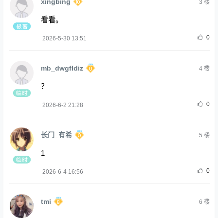
xingbing
3
楼
看看。
0
2026-5-30 13:51
mb_dwgfldiz
4
楼
？
0
2026-6-2 21:28
长门_有希
5
楼
1
0
2026-6-4 16:56
tmi
6
楼