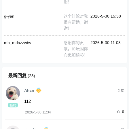
谢！
g-yan
这个讨论对我
2026-5-30 15:38
很有帮助，谢
谢！
mb_mdszzvdw
感谢你的贡
2026-5-30 11:03
献，论坛因你
而更加精彩！
最新回复
(
23
)
Ahzn
2
楼
112
0
2026-5-30 11:34