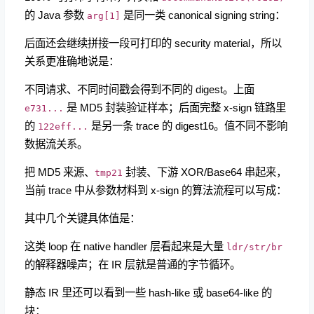
的 Java 参数
是同一类 canonical signing string：
arg[1]
后面还会继续拼接一段可打印的 security material，所以
关系更准确地说是：
不同请求、不同时间戳会得到不同的 digest。上面
是 MD5 封装验证样本；后面完整 x-sign 链路里
e731...
的
是另一条 trace 的 digest16。值不同不影响
122eff...
数据流关系。
把 MD5 来源、
封装、下游 XOR/Base64 串起来，
tmp21
当前 trace 中从参数材料到 x-sign 的算法流程可以写成：
其中几个关键具体值是：
这类 loop 在 native handler 层看起来是大量
ldr/str/br
的解释器噪声；在 IR 层就是普通的字节循环。
静态 IR 里还可以看到一些 hash-like 或 base64-like 的
块：