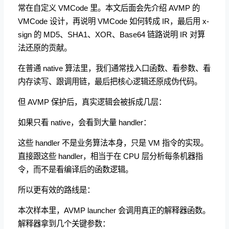
常在自定义 VMCode 里。本文后面会先介绍 AVMP 的
VMCode 设计，再说明 VMCode 如何转成 IR，最后用 x-
sign 的 MD5、SHA1、XOR、Base64 链路说明 IR 对算
法还原的贡献。
在普通 native 算法里，我们通常找入口函数、看参数、看
内存读写、跟调用链，最后把核心逻辑还原成伪代码。
但 AVMP 保护后，真实逻辑会被拆成几层：
如果只看 native，会看到大量 handler：
这些 handler 不是业务算法本身，只是 VM 指令的实现。
直接跟这些 handler，相当于在 CPU 层分析每条机器指
令，而不是看编译后的函数逻辑。
所以更有效的路线是：
本次样本里，AVMP launcher 会调用真正的解释器函数。
解释器拿到几个关键参数：