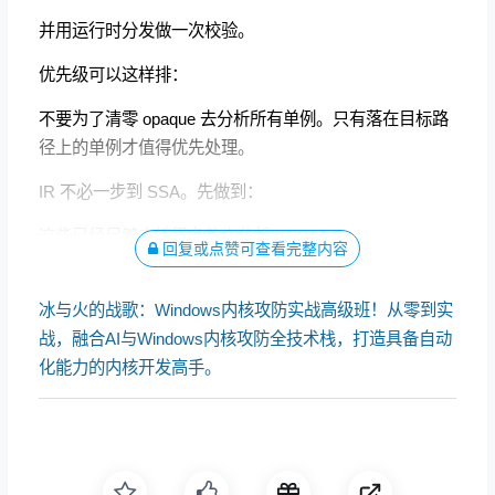
并用运行时分发做一次校验。
优先级可以这样排：
不要为了清零 opaque 去分析所有单例。只有落在目标路
径上的单例才值得优先处理。
IR 不必一步到 SSA。先做到：
这些已经足够支持很多静态分析。
回复或点赞可查看完整内容
冰与火的战歌：Windows内核攻防实战高级班！从零到实
战，融合AI与Windows内核攻防全技术栈，打造具备自动
化能力的内核开发高手。