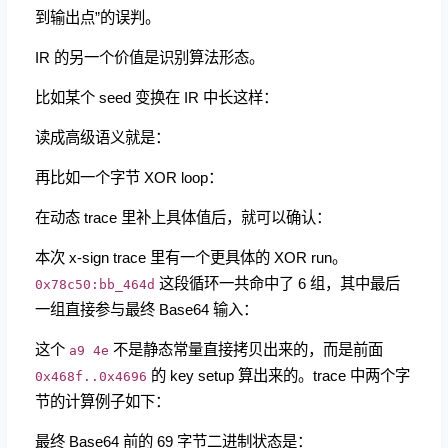
到输出点”的误判。
IR 的另一个价值是识别算法形态。
比如某个 seed 变换在 IR 中长这样：
读成高级语义就是：
再比如一个字节 XOR loop：
在动态 trace 里补上具体值后，就可以确认：
本次 x-sign trace 里有一个更具体的 XOR run。
这段循环一共命中了 6 组，其中最后
0x78c50:bb_464d
一组直接参与最终 Base64 输入：
这个
不是静态常量直接拷贝出来的，而是前面
a9 4e
的 key setup 算出来的。trace 中两个字
0x468f..0x4696
节的计算例子如下：
最终 Base64 前的 69 字节二进制状态是：