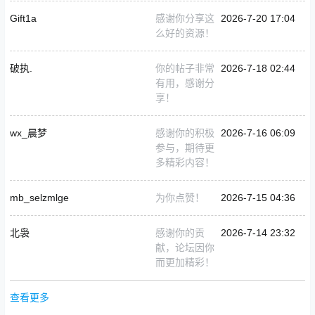
Gift1a
感谢你分享这
2026-7-20 17:04
么好的资源！
破执.
你的帖子非常
2026-7-18 02:44
有用，感谢分
享！
wx_晨梦
感谢你的积极
2026-7-16 06:09
参与，期待更
多精彩内容！
mb_selzmlge
为你点赞！
2026-7-15 04:36
北袅
感谢你的贡
2026-7-14 23:32
献，论坛因你
而更加精彩！
查看更多