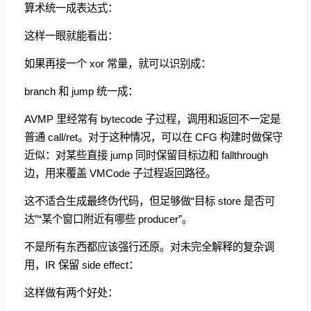
算术统一成表达式：
这样一眼就能看出：
如果再接一个 xor 常量，就可以识别成：
branch 和 jump 统一成：
AVMP 里经常有 bytecode 子过程，调用和返回不一定是
普通 call/ret。对于这种情况，可以在 CFG 构建时做保守
近似：对某些直接 jump 同时保留目标边和 fallthrough
边，用来覆盖 VMCode 子过程返回路径。
这不适合生成最终伪代码，但足够做“目标 store 是否可
达”“某个窗口附近有哪些 producer”。
不是所有东西都应该强行还原。对未完全解释的复杂调
用，IR 保留 side effect：
这样做有两个好处：