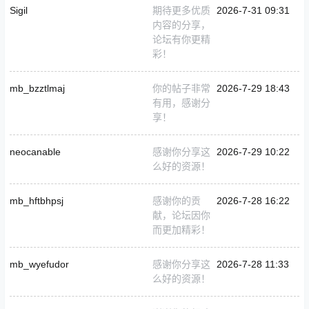
Sigil
期待更多优质
2026-7-31 09:31
内容的分享，
论坛有你更精
彩！
mb_bzztlmaj
你的帖子非常
2026-7-29 18:43
有用，感谢分
享！
neocanable
感谢你分享这
2026-7-29 10:22
么好的资源！
mb_hftbhpsj
感谢你的贡
2026-7-28 16:22
献，论坛因你
而更加精彩！
mb_wyefudor
感谢你分享这
2026-7-28 11:33
么好的资源！