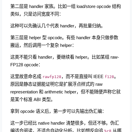
第二层是 handler 家族。比如一组 load/store opcode 结构
类似，只是访问宽度不同：
这种可以先确认几个代表 handler，再批量归纳。
第三层是 helper 型 opcode。有些 handler 本身只做参数
搬运，然后调用一个复杂 helper：
这类不能只看 handler，要继续看 helper。比如某组 raw-
FP128 opcode：
这里故意命名成
，而不是直接叫 IEEE
。
rawfp128
f128
原因是静态证据能证明它是扩展浮点样式的 raw
representation 和 arithmetic helper，但不能随便声称它就
是某个标准 ABI 类型。
拿到 opcode 语义后，第一步可以先输出伪汇编：
这一步已经比 native handler 清楚很多，但还不够。伪汇
编适合阅读，不适合自动化分析。比如想反向追
从哪
%r8