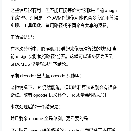
这些信息很有用，但不能直接等价为“它就是当前 x-sign
主路径”。原因是一个 AVMP 镜像可能包含多段通用算法
实现、工具函数、备用路径或不同命令共享的逻辑。
正确做法是：
在本次分析中，IR 帮助把“看起来像标准算法的块”和“当
前 x-sign 实际执行路径”分开。这样可以避免因为看到
SHA/MD5 常量就过早下结论。
早期 decoder 里大量 opcode 只能叫：
这种情况下，IR 仍然能跑，但切片和算法识别会有很多
断点。随着 opcode 语义补全，IR 质量会明显提升。
本次处理后的一个结果是：
并且剩余 opaque 全是单例。更重要的是：
这意味着 x-sign 相关路径的 opcode 层面已经基本打通。