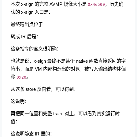
本次 x-sign 的完整 AVMP 镜像大小是
，历史确
0x4e500
认的 x-sign 入口是：
最终输出点位于：
转成 IR 后是：
这条指令的含义很明确：
也就是说，x-sign 最终不是某个 native 函数直接返回的字
符串，而是 VM 内部构造出的对象，被写入输出结构体偏
移
。
0x20
从这条 store 反向看，可以得到：
这说明：
再把同一位置和完整 trace 对上，可以看到真实运行时
值：
这说明静态 IR 里的：