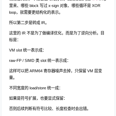
里来、哪些 block 写过 x-sign 对象、哪些循环是 XOR
loop，就需要更结构化的表示。
所以第二步是转成 IR。
这里的 IR 不是为了做编译优化，而是为了逆向分析。目
标是：
VM slot 统一表示成：
raw-FP / SIMD 类 slot 统一表示成：
这样可以把 ARM64 寄存器噪声去掉，只保留 VM 层变
量。
不同宽度的 load/store 统一成：
如果是符号扩展，也要显式保留：
否则后续判断有符号比较、长度检查时会出错。