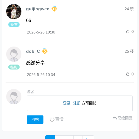
guijingwen
24
楼
66
0
2026-5-26 10:30
dob_C
25
楼
感谢分享
0
2026-5-26 10:34
游客
登录
|
注册
方可回帖
高级回复
表情
回帖