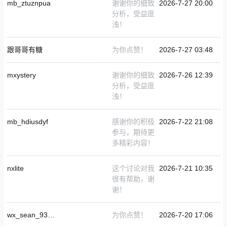
mb_ztuznpua
谢谢你的细致
2026-7-27 20:00
分析，受益匪
浅！
跟哥哥有糖
为你点赞！
2026-7-27 03:48
mxystery
谢谢你的细致
2026-7-26 12:39
分析，受益匪
浅！
mb_hdiusdyf
感谢你的积极
2026-7-22 21:08
参与，期待更
多精彩内容！
nxlite
这个讨论对我
2026-7-21 10:35
很有帮助，谢
谢！
wx_sean_939769
为你点赞！
2026-7-20 17:06