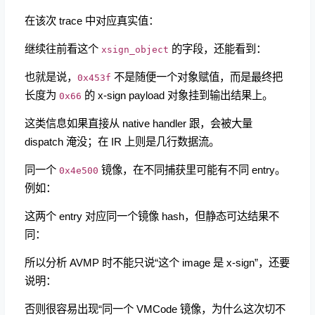
在该次 trace 中对应真实值：
继续往前看这个
的字段，还能看到：
xsign_object
也就是说，
不是随便一个对象赋值，而是最终把
0x453f
长度为
的 x-sign payload 对象挂到输出结果上。
0x66
这类信息如果直接从 native handler 跟，会被大量
dispatch 淹没；在 IR 上则是几行数据流。
同一个
镜像，在不同捕获里可能有不同 entry。
0x4e500
例如：
这两个 entry 对应同一个镜像 hash，但静态可达结果不
同：
所以分析 AVMP 时不能只说“这个 image 是 x-sign”，还要
说明：
否则很容易出现“同一个 VMCode 镜像，为什么这次切不