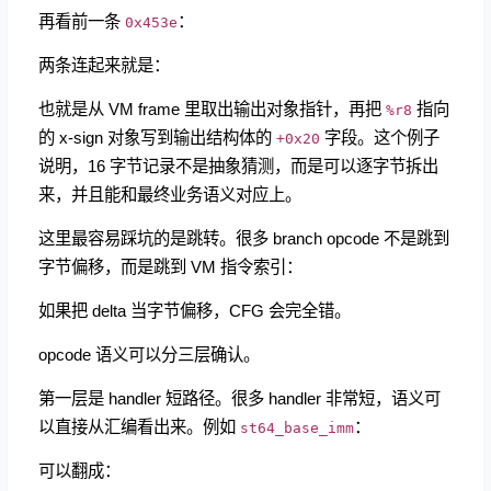
再看前一条
：
0x453e
两条连起来就是：
也就是从 VM frame 里取出输出对象指针，再把
指向
%r8
的 x-sign 对象写到输出结构体的
字段。这个例子
+0x20
说明，16 字节记录不是抽象猜测，而是可以逐字节拆出
来，并且能和最终业务语义对应上。
这里最容易踩坑的是跳转。很多 branch opcode 不是跳到
字节偏移，而是跳到 VM 指令索引：
如果把 delta 当字节偏移，CFG 会完全错。
opcode 语义可以分三层确认。
第一层是 handler 短路径。很多 handler 非常短，语义可
以直接从汇编看出来。例如
：
st64_base_imm
可以翻成：