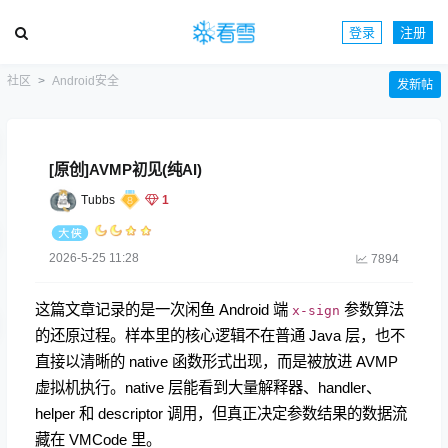
登录
注册
社区
Android安全
发新帖
[原创]AVMP初见(纯AI)
Tubbs
1
2026-5-25 11:28
7894
这篇文章记录的是一次闲鱼 Android 端
参数算法
x-sign
的还原过程。样本里的核心逻辑不在普通 Java 层，也不
直接以清晰的 native 函数形式出现，而是被放进 AVMP
虚拟机执行。native 层能看到大量解释器、handler、
helper 和 descriptor 调用，但真正决定参数结果的数据流
藏在 VMCode 里。