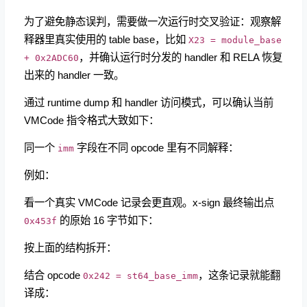
为了避免静态误判，需要做一次运行时交叉验证：观察解
释器里真实使用的 table base，比如
X23 = module_base
，并确认运行时分发的 handler 和 RELA 恢复
+ 0x2ADC60
出来的 handler 一致。
通过 runtime dump 和 handler 访问模式，可以确认当前
VMCode 指令格式大致如下：
同一个
字段在不同 opcode 里有不同解释：
imm
例如：
看一个真实 VMCode 记录会更直观。x-sign 最终输出点
的原始 16 字节如下：
0x453f
按上面的结构拆开：
结合 opcode
，这条记录就能翻
0x242 = st64_base_imm
译成：