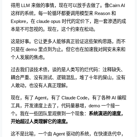
得用 LLM 来做的事情，现在可以放手去做了。像Cairn AI
这样的系统，每一轮循环都要调用模型来 Reason 和
Explore，在 claude opus 时代的定价下，跑一套渗透的成
本是不可忽视的。现在，这个约束在松动。
这是好事。它让更多人能够真正验证这些架构思路，而不
只是在 demo 里点到为止。但它也在加速我对网安未来和
个人发展的焦虑。
过去我们谈技术债，谈的是人类写的烂代码：注释缺失、
耦合严重、没有测试、逻辑混乱，堆了十年的屎山，没有
人敢动，也没有人真正理解。
现在，有了 Agent，有了 Claude Code，有了各种 AI 编程
工具，开发速度上去了，代码量暴增，demo 一个接一
个。我在一些团队里观察到一个现象：
系统演进的速度，
开始超过人类理解它的速度。
这不是比喻，一个由 Agent 驱动的系统，在快速迭代中，