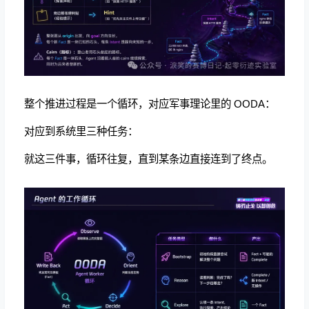
整个推进过程是一个循环，对应军事理论里的 OODA：
对应到系统里三种任务：
就这三件事，循环往复，直到某条边直接连到了终点。