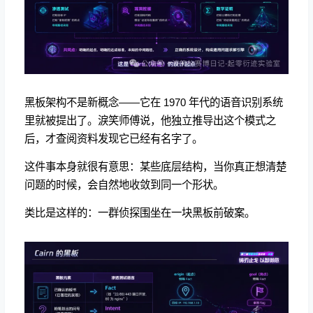
黑板架构不是新概念——它在 1970 年代的语音识别系统
里就被提出了。淚笑师傅说，他独立推导出这个模式之
后，才查阅资料发现它已经有名字了。
这件事本身就很有意思：某些底层结构，当你真正想清楚
问题的时候，会自然地收敛到同一个形状。
类比是这样的：一群侦探围坐在一块黑板前破案。