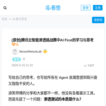
登录
注册
社区
AI 助力安全
发新帖
[原创]腾讯云智能渗透挑战赛中AI First的学习与思考
SecureNexusLab
2026-5-25 11:16
5487
写给自己的思考，也写给所有在 Agent 浪潮里感到既兴奋
又隐隐不安的人。
淚笑师傅的分享和大家都不一样，他没有急着展示工具，
而是先提了一个问题：
渗透测试的本质是什么？