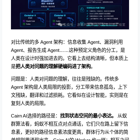
对比传统的多 Agent 架构：信息收集 Agent、漏洞利用
Agent、报告生成 Agent……这种预定义角色的分工，是
人类在设计时强加进去的。它看上去结构清晰，但本质上
是
把人类对问题的理解硬编码进了架构
。
问题是：人类对问题的理解，往往是残缺的。传统多
Agent 架构是人类局限的投影，分工带来信息孤岛，上下
文残缺，翻译和过滤损耗。它看似在设计智能，实则是在
复刻人类的局限。
Cairn AI选择的路径是：
找到状态空间的最小表达。
从蚁
群算法看，蚂蚁不相互点对点通话，它们只在路上留下信
息素，更好的路径信息素浓度更高，群体行为从个体的简