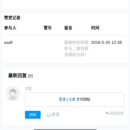
赞赏记录
参与人
雪币
留言
时间
asdll
感谢你的积极
2026-5-25 12:38
参与，期待更
多精彩内容！
最新回复
(
0
)
游客
登录
|
注册
方可回帖
高级回复
表情
回帖