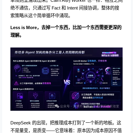
单规则里涌现出来。Cairn AI的 Worker 也一样：相互之间
绝不通信，只通过写 Fact 和 Intent 间接协调，整体的搜
索策略从这个简单循环中涌现。
Less is More，去掉一个东西，比加一个东西需要更深的
理解。
DeepSeek 的出现，把推理成本打到了一个新的地板。这
不是量变，是质变——它意味着：原本因为成本原因不值