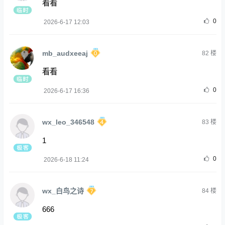
看看
0
2026-6-17 12:03
mb_audxeeaj
82
楼
看看
0
2026-6-17 16:36
wx_leo_346548
83
楼
1
0
2026-6-18 11:24
wx_白鸟之诗
84
楼
666