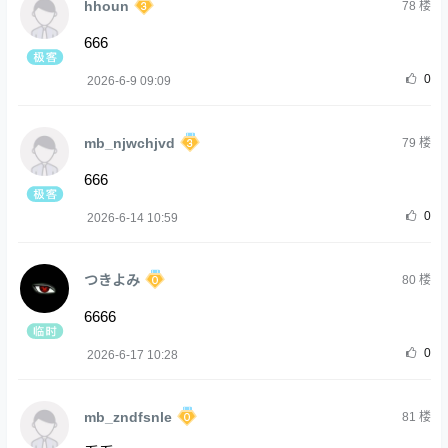
hhoun
78
楼
666
0
2026-6-9 09:09
mb_njwchjvd
79
楼
666
0
2026-6-14 10:59
つきよみ
80
楼
6666
0
2026-6-17 10:28
mb_zndfsnle
81
楼