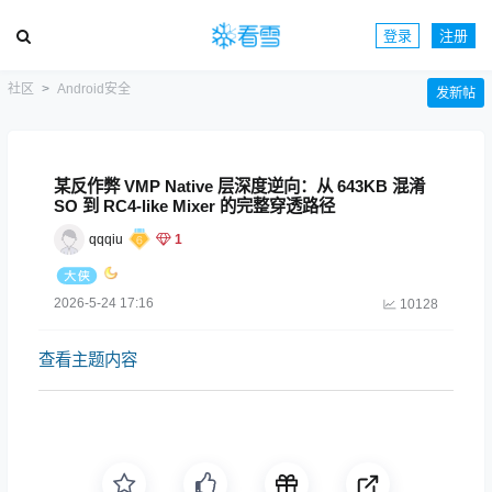
登录
注册
社区
Android安全
发新帖
某反作弊 VMP Native 层深度逆向：从 643KB 混淆
SO 到 RC4-like Mixer 的完整穿透路径
qqqiu
1
2026-5-24 17:16
10128
查看主题内容