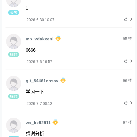
1
0
2026-6-30 10:07
mb_vdakxenl
95
楼
6666
0
2026-7-6 16:57
git_84461osscv
96
楼
学习一下
0
2026-7-7 00:12
wx_kx92911
97
楼
感谢分析