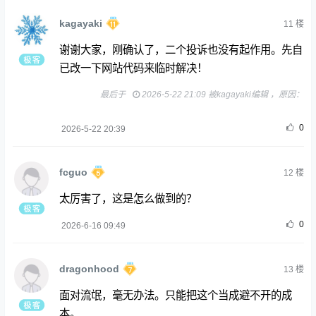
kagayaki
11
楼
谢谢大家，刚确认了，二个投诉也没有起作用。先自
已改一下网站代码来临时解决！
最后于
2026-5-22 21:09 被kagayaki编辑 ，原因：
0
2026-5-22 20:39
fcguo
12
楼
太厉害了，这是怎么做到的？
0
2026-6-16 09:49
dragonhood
13
楼
面对流氓，毫无办法。只能把这个当成避不开的成
本。