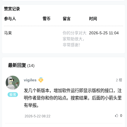
赞赏记录
参与人
雪币
留言
时间
马来
你的分享对大
2026-5-25 11:04
家帮助很大，
非常感谢！
最新回复
(
14
)
vigiles
2
楼
发几个新版本，增加软件运行即显示版权的接口，注
明作者是你和你的站点。搜索结果，后面的小箭头里
有举报。
0
2026-5-22 08:22