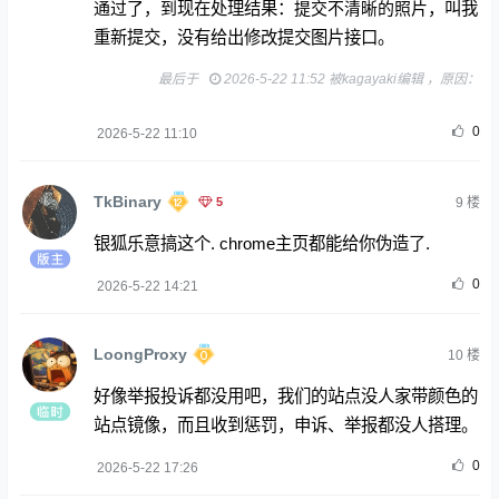
通过了，到
现在处理结果：
交不清晰的照片
，叫我
提
重新提交，没有给出修改提交图片接口。
最后于
2026-5-22 11:52 被kagayaki编辑 ，原因：
0
2026-5-22 11:10
TkBinary
5
9
楼
银狐乐意搞这个. chrome主页都能给你伪造了.
0
2026-5-22 14:21
LoongProxy
10
楼
好像举报投诉都没用吧，我们的站点没人家带颜色的
站点镜像，而且收到惩罚，申诉、举报都没人搭理。
0
2026-5-22 17:26