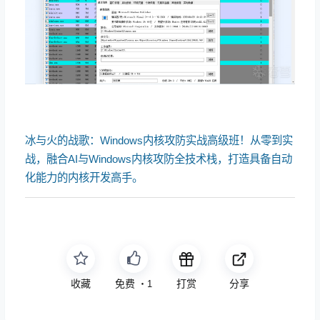
冰与火的战歌：Windows内核攻防实战高级班！从零到实
战，融合AI与Windows内核攻防全技术栈，打造具备自动
化能力的内核开发高手。
收藏
免费
打赏
分享
・
1