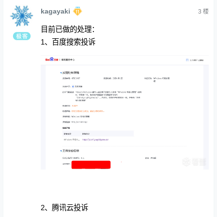
kagayaki
3
楼
目前已做的处理：
1、百度搜索投诉
2、腾讯云投诉