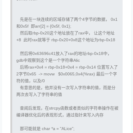
先是在一块连续的区域存储了两个4字节的数据， 0x1
和0x5f 即arr[2] = {0x5f, 0x1};
然后取rbp-0x20这个地址放在了rax中， 让这个地址
+8 此时rax就等于 rbp-0x20+0x8这个地址为rbp-0x18
然后将0x63696c41放入了rax的地址
rbp-0x18
中，
gdb中观察到这个是一个字符串Alic
后将rax+0x4 =
rbp-0x18+0x4 = rbp-0x14
位置写入了
2字节0x65 -> movw $0x0065,0x4(%rax) 最后一个字
符的值，以及/0
有意思的是，他并没有一次写入字符串的值，而是分
两次去写入了字符串的值
查阅后发现，在strcpy函数或者类似的字符串操作在被
编译器优化后的表现形式，通过指针来写入内存
那可能就是 char *a = "ALice";