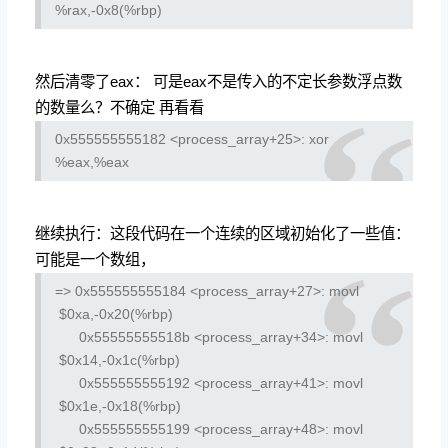
%rax,-0x8(%rbp)
然后清零了eax： 可是eax不是传入的不定长参数浮点数
的数量么？不确定 再看看
0x555555555182 <process_array+25>:
xor
%eax,%eax
继续执行：这段代码在一个连续的区域初始化了一些值：
可能是一个数组，
=> 0x555555555184 <process_array+27>:
movl
$0xa,-0x20(%rbp)
0x55555555518b <process_array+34>:
movl
$0x14,-0x1c(%rbp)
0x555555555192 <process_array+41>:
movl
$0x1e,-0x18(%rbp)
0x555555555199 <process_array+48>:
movl