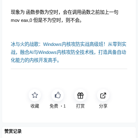
现象为 函数参数为空时，会在调用函数之前加上一句
mov eax,0 但是不为空时，则不会。
冰与火的战歌：Windows内核攻防实战高级班！从零到实
战，融合AI与Windows内核攻防全技术栈，打造具备自动
化能力的内核开发高手。
收藏
免费
打赏
分享
・
1
赞赏记录