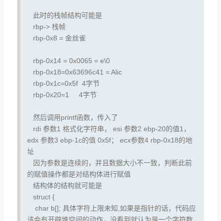
此时的栈帧结构可能是
rbp-> 栈帧
rbp-0x8 = 金丝雀
rbp-0x14 = 0x0065 = e\0
rbp-0x18=0x63696c41 = Alic
rbp-0x1c=0x5f 4字节
rbp-0x20=1 4字节
然后调用printf函数，传入了
rdi 参数1 格式化字符串， esi 参数2 ebp-20的值1，
edx 参数3 ebp-1c的值 0x5f； ecx参数4 rbp-0x18的地
址
因为参数是连续的，并且数据大小不一致，判断此前
的赋值操作都是对结构体进行赋值
结构体的结构就可能是
struct {
char b[]; 具体字符上限未知,如果是指针的话，代码应
该会有开辟堆空间的动作，没看到就认为是一个字符数