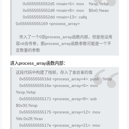
0x5555555552d5 <main+5>:
mov %rsp,%rbp
0x5555555552d8 <main+8>:
mov $0x0,%eax
0x5555555552dd <main+13>:
callq
0x555555555169 <process_array>
传入了一个0到process_array函数内部，但是他没用
容rdi去传参，那process_array函数参数可能是一个不
定数量的参数
进入process_array函数内部：
这段代码中构建了栈帧，存入了金丝雀的值
0x55555555516d <process_array+4>:
push %rbp
0x55555555516e <process_array+5>:
mov
%rsp,%rbp
0x555555555171 <process_array+8>:
sub
$0x30,%rsp
0x555555555175 <process_array+12>:
mov
%fs:0x28,%rax
0x55555555517e <process_array+21>:
mov