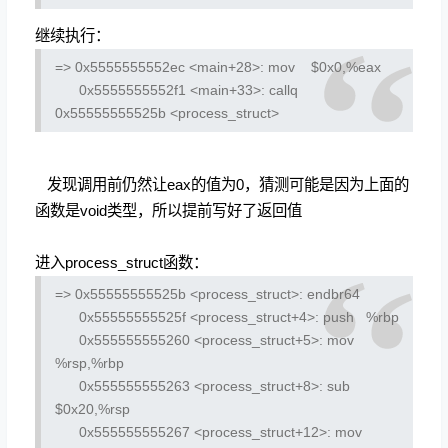
继续执行：
=> 0x5555555552ec <main+28>:
mov $0x0,%eax
0x5555555552f1 <main+33>:
callq
0x55555555525b <process_struct>
发现调用前仍然让eax的值为0，猜测可能是因为上面的
函数是void类型，所以提前写好了返回值
进入process_struct函数：
=> 0x55555555525b <process_struct>:
endbr64
0x55555555525f <process_struct+4>:
push %rbp
0x555555555260 <process_struct+5>:
mov
%rsp,%rbp
0x555555555263 <process_struct+8>:
sub
$0x20,%rsp
0x555555555267 <process_struct+12>:
mov