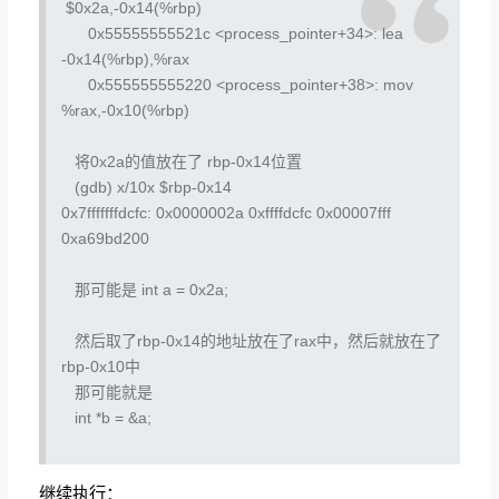
$0x2a,-0x14(%rbp)
0x55555555521c <process_pointer+34>:
lea
-0x14(%rbp),%rax
0x555555555220 <process_pointer+38>:
mov
%rax,-0x10(%rbp)
将0x2a的值放在了 rbp-0x14位置
(gdb) x/10x $rbp-0x14
0x7fffffffdcfc:
0x0000002a
0xffffdcfc
0x00007fff
0xa69bd200
那可能是 int a = 0x2a;
然后取了rbp-0x14的地址放在了rax中，然后就放在了
rbp-0x10中
那可能就是
int *b = &a;
继续执行：