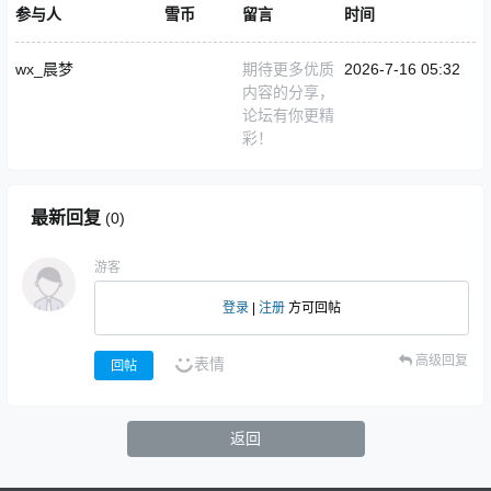
参与人
雪币
留言
时间
wx_晨梦
期待更多优质
2026-7-16 05:32
内容的分享，
论坛有你更精
彩！
最新回复
(
0
)
游客
登录
|
注册
方可回帖
高级回复
表情
回帖
返回