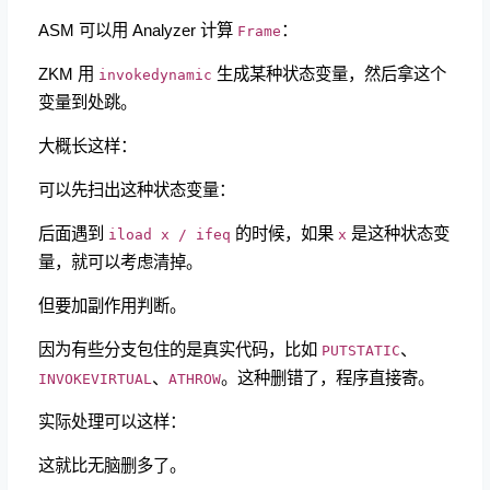
ASM 可以用 Analyzer 计算
：
Frame
ZKM 用
生成某种状态变量，然后拿这个
invokedynamic
变量到处跳。
大概长这样：
可以先扫出这种状态变量：
后面遇到
的时候，如果
是这种状态变
iload x / ifeq
x
量，就可以考虑清掉。
但要加副作用判断。
因为有些分支包住的是真实代码，比如
、
PUTSTATIC
、
。这种删错了，程序直接寄。
INVOKEVIRTUAL
ATHROW
实际处理可以这样：
这就比无脑删多了。