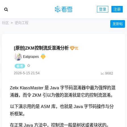
登录
注册
社区
逆向工程
发新帖
[原创]ZKM控制流反混淆分析
Eatgrapes
2026-5-15 21:54
9682
Zelix KlassMaster 是 Java 字节码混淆器中最为强悍的混
淆器，而令 ZKM 引以为傲的混淆就是它的控制流混淆。
以下演示用的是 ASM 库，也就是 Java 字节码操作与分
析框架。
在正常 Java 方法中，控制流一般是树状或者块状的。