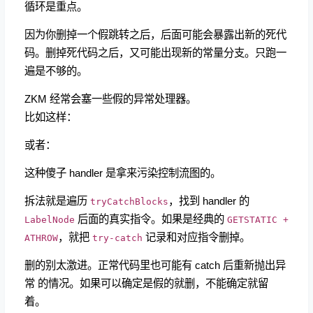
循环是重点。
因为你删掉一个假跳转之后，后面可能会暴露出新的死代
码。删掉死代码之后，又可能出现新的常量分支。只跑一
遍是不够的。
ZKM 经常会塞一些假的异常处理器。
比如这样：
或者：
这种傻子 handler 是拿来污染控制流图的。
拆法就是遍历
，找到 handler 的
tryCatchBlocks
后面的真实指令。如果是经典的
LabelNode
GETSTATIC +
，就把
记录和对应指令删掉。
ATHROW
try-catch
删的别太激进。正常代码里也可能有 catch 后重新抛出异
常 的情况。如果可以确定是假的就删，不能确定就留
着。