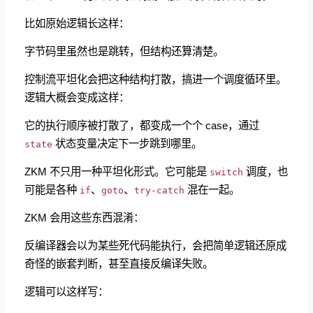
比如原始逻辑长这样：
字节码里虽然也是跳转，但结构还算清楚。
控制流平坦化会把这种结构打散，搞进一个调度循环里。
逻辑大概会变成这样：
它的执行顺序被打散了，都变成一个个 case，通过
状态变量决定下一步跳到哪里。
state
ZKM 不只用一种平坦化形式。它可能是
调度，也
switch
可能是各种
、
、
混在一起。
if
goto
try-catch
ZKM 会用这些东西混淆：
反编译器会以为某些死代码能执行，会把简单逻辑还原成
奇怪的嵌套判断，甚至直接反编译失败。
逻辑可以这样写：