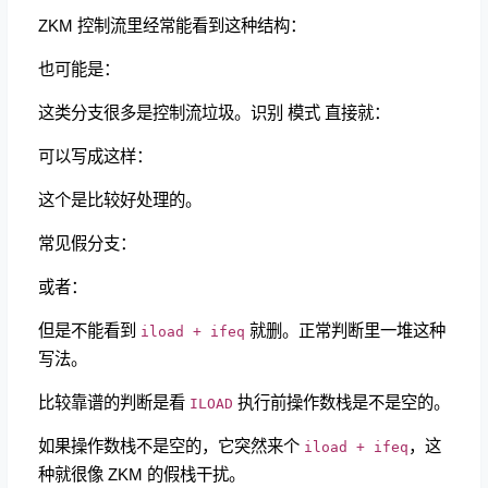
ZKM 控制流里经常能看到这种结构：
也可能是：
这类分支很多是控制流垃圾。识别 模式 直接就：
可以写成这样：
这个是比较好处理的。
常见假分支：
或者：
但是不能看到
就删。正常判断里一堆这种
iload + ifeq
写法。
比较靠谱的判断是看
执行前操作数栈是不是空的。
ILOAD
如果操作数栈不是空的，它突然来个
，这
iload + ifeq
种就很像 ZKM 的假栈干扰。