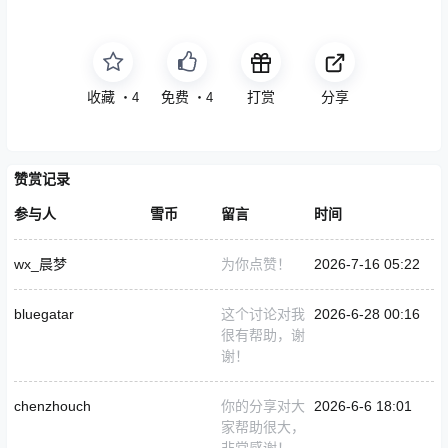
收藏
免费
打赏
分享
・
4
・
4
赞赏记录
参与人
雪币
留言
时间
wx_晨梦
为你点赞！
2026-7-16 05:22
bluegatar
这个讨论对我
2026-6-28 00:16
很有帮助，谢
谢！
chenzhouch
你的分享对大
2026-6-6 18:01
家帮助很大，
非常感谢！