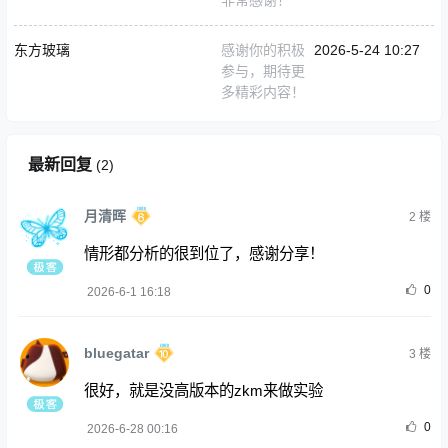
东方玻璃
感谢你的积极
2026-5-24 10:27
参与，期待更
多精彩内容！
最新回复
(
2
)
月清晖
2
楼
情形都分析的很到位了，感谢分享！
0
2026-6-1 16:18
bluegatar
3
楼
很好，就是没高版本的zkm来做实验
0
2026-6-28 00:16