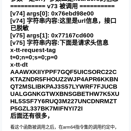
========== v73 被调用 ==========
[v74] args[0]: 0x76ebd98e00
[v74] 字符串内容:这里是url信息，接口
已脱敏
[v75] args[1]: 0x77167cd600
[v75] 字符串内容:下面是请求头信息
x-tt-request-tag
t=0;n=0;s=0;p=0
x-tt-dt
AAAWXKIIYPPF7GQF5UICSORC22C
KTAZNDR5FHOUZ2WJP4APR6KKBN
QT2MSLIBKPAJ3S57LYWRF7FJUCB
UALGGNKGTWXBNSGBETHW7K5XU
HL5SSF7Y6RUQ3M227UNCDNRMZT
P5GZL337BK7MIFNYI72I
后面还有很多，
看这个函数被调用之后，在arm64指令集的调用约定中，