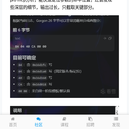
些深层的细节，输出过长，只截取关键部分。
发现
首页
社区
课程
招聘