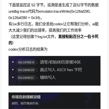
下面是监控这 52 字节，追溯是谁生成了这52字节的数据
unidbg trace代码为emulator.traceWrite(0x126af280,
0x126af280 + 0x34)，
有1w多行日志，我们全丢给codex让它帮我们分析，ai能
大大减少我们的出错率，提高我们的工作效率
（这里记得创建个log.txt文件，
直接粘贴百分之一伯卡死
的
）
codex分析日志的结果为