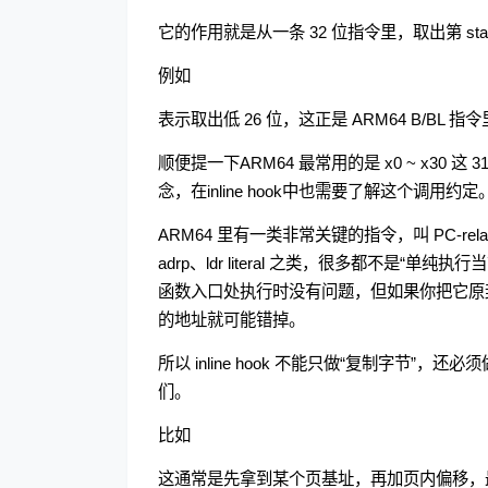
它的作用就是从一条 32 位指令里，取出第 start
例如
表示取出低 26 位，这正是 ARM64 B/BL 
顺便提一下ARM64 最常用的是 x0 ~ x30
念，在inline hook中也需要了解这个调用约定
ARM64 里有一类非常关键的指令，叫 PC-re
adrp、ldr literal 之类，很多都不
函数入口处执行时没有问题，但如果你把它原封不动
的地址就可能错掉。
所以 inline hook 不能只做“复制字节
们。
比如
这通常是先拿到某个页基址，再加页内偏移，