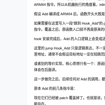
ARM64 指令。所以从机器执行的角度看，inli
假设 Add 编译成 ARM64 后，函数开头大致
如果需要在这里写入一段“跳到 Hook_Add”的 p
指令。覆盖之后，原函数入口就不再是原来的
hook 安装完成后，Add 的入口逻辑上会变成
这里的 jump Hook_Add 只是逻辑表达，不
意地址，通常不会假设目标地址一定在短跳范
或者别的等价实现，核心思想只有一个：原函数入
体会在后面讲。
这一步做完之后，后续任何对 Add 的调用，都会
原本 Add 的前几条指令是：
现在它们已经被 patch 覆盖掉了。也就是说
能存在。