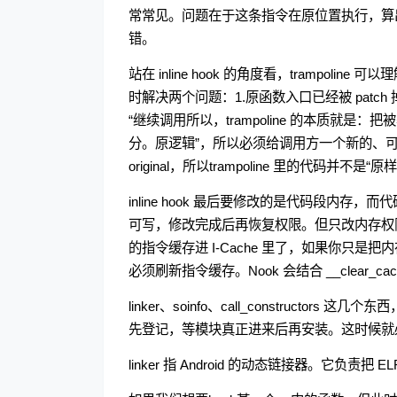
常常见。问题在于这条指令在原位置执行，算出来的
错。
站在 inline hook 的角度看，trampo
时解决两个问题：1.原函数入口已经被 patch 
“继续调用所以，trampoline 的本质
分。原逻辑”，所以必须给调用方一个新的、可安全执行的 
original，所以trampoline 里的代码并不
inline hook 最后要修改的是代码段内存
可写，修改完成后再恢复权限。但只改内存权限
的指令缓存进 I-Cache 里了，如果你只是把
必须刷新指令缓存。Nook 会结合 __clear
linker、soinfo、call_constructo
先登记，等模块真正进来后再安装。这时候就
linker 指 Android 的动态链接器。它负责把