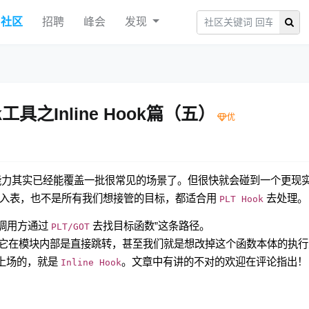
社区
招聘
峰会
发现
工具之Inline Hook篇（五）
hook 能力其实已经能覆盖一批很常见的场景了。但很快就会碰到一个更现
经过导入表，也不是所有我们想接管的目标，都适合用
去处理。
PLT Hook
调用方通过
去找目标函数”这条路径。
PLT/GOT
它在模块内部是直接跳转，甚至我们就是想改掉这个函数本体的执行
上场的，就是
。文章中有讲的不对的欢迎在评论指出！
Inline Hook