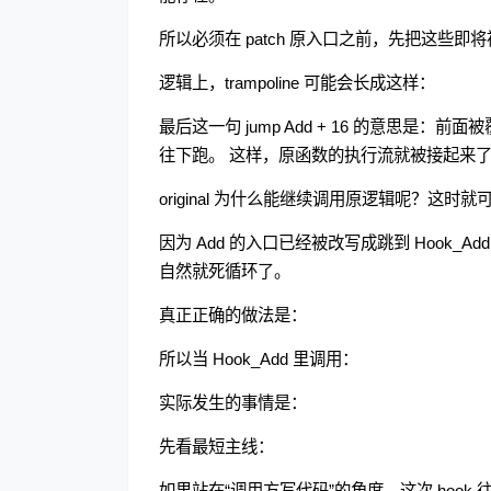
所以必须在 patch 原入口之前，先把这些即将被
逻辑上，trampoline 可能会长成这样：
最后这一句 jump Add + 16 的意思是：
往下跑。 这样，原函数的执行流就被接起来
original 为什么能继续调用原逻辑呢？这时就可
因为 Add 的入口已经被改写成跳到 Hook_Add
自然就死循环了。
真正正确的做法是：
所以当 Hook_Add 里调用：
实际发生的事情是：
先看最短主线：
如果站在“调用方写代码”的角度，这次 hook