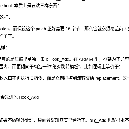
ne hook 本质上是在改三样东西：
是这样：
atch，而假设这个 patch 正好需要 16 字节，那么它就必须覆盖前 4 
样子了。
这样：
一定真的是汇编里单独一条 b Hook_Add。在 ARM64 里，框架为了兼
围内，而更倾向于构造一种“绝对跳转模板”，比如逻辑上等价于：
口不再执行旧指令，而是立刻把控制流转交给 replacement，这
先进入 Hook_Add。
，如果不做额外处理，原函数逻辑其实已经断了。orig_Add 也就根本