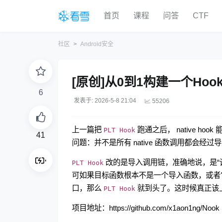
首页
课程
问答
CTF
社区
Android安全
[原创]从0到1构建一个Hook
6
发表于: 2026-5-8 21:04
55206
上一篇把
跑通之后， native 
PLT Hook
41
问题：并不是所有 native 函数调用都会
改的是导入调用链，准确地说，是“
PLT Hook
可如果目标函数根本不是一个导入函数，或者
口，那么
就到头了。这时候真正该
PLT Hook
项目地址：
https://github.com/x1aon1ng/Nook