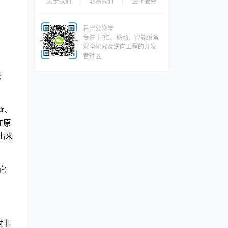
关于我们
联系我们
企业服务
看雪公众号
专注于PC、移动、智能设备
安全研究及逆向工程的开发
者社区
概
r、
在原
出来
它
时非