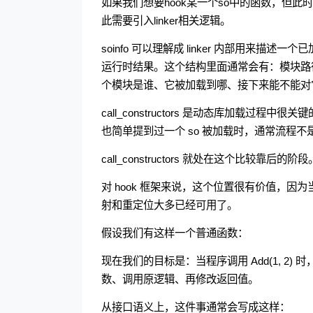
如果我们想要hook某一个so中的函数，但此
此需要引入linker相关逻辑。
soinfo 可以理解成 linker 内部用来描述一个已
运行时结果。这个结构里面通常会有：模块路径
个模块是谁、它被加载到哪、接下来能不能对它安
call_constructors 是动态库加载
也简单提到过一个 so 被加载时，通常流程不
call_constructors 就处在这个比较靠后的阶段
对 hook 框架来说，这个位置很有价值，
射和重定位大多已经可用了。
假设我们有这样一个普通函数：
现在我们的目标是：当程序调用 Add(1, 
数、调用原逻辑、再修改返回值。
从接口语义上，这件事通常会写成这样：