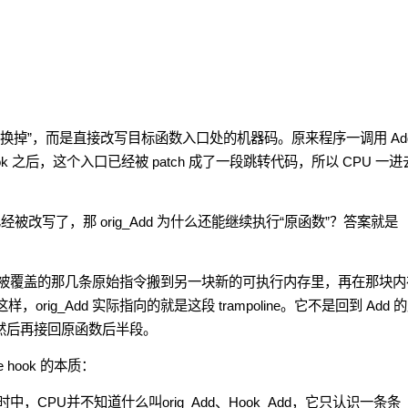
函数指针换掉”，而是直接改写目标函数入口处的机器码。原来程序一调用 Ad
ok 之后，这个入口已经被 patch 成了一段跳转代码，所以 CPU 一
被改写了，那 orig_Add 为什么还能继续执行“原函数”？答案就是
口处即将被覆盖的那几条原始指令搬到另一块新的可执行内存里，再在那块内
，orig_Add 实际指向的就是这段 trampoline。它不是回到 Add 
然后再接回原函数后半段。
hook 的本质：
，CPU并不知道什么叫orig_Add、Hook_Add，它只认识一条条