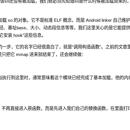
时该so还没有被加载，我们就必须先知道so是什么时候被加载进来的
加载 so 的对象。它不是标准 ELF 概念，而是 Android linker 自己维
、基址base、大小、动态段信息等等，我们这里关心的是它能提供
装 hook”这些信息。
过程中很关键的一步，它的名字已经很直白了，就是“调用构造函数”。之前的文章
是只把它 mmap 进来就结束了，还会继续做：
。
因为当执行到这里时，通常意味着这个模块已经完成了基本加载，他的内
2) 时，不再直接进入原函数，而是先进入我们自己的替换函数，在里面打