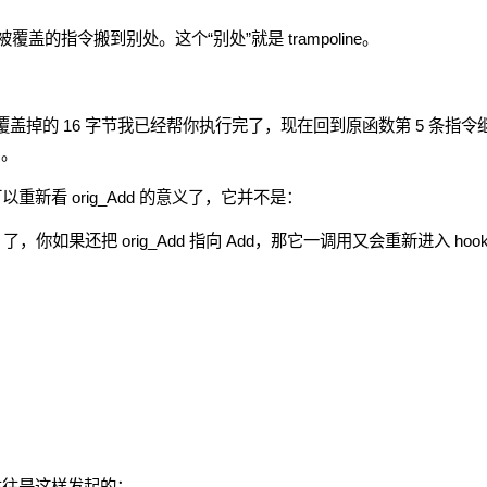
覆盖的指令搬到别处。这个“别处”就是 trampoline。
前面被覆盖掉的 16 字节我已经帮你执行完了，现在回到原函数第 5 条指令
了。
以重新看 orig_Add 的意义了，它并不是：
 了，你如果还把 orig_Add 指向 Add，那它一调用又会重新进入 hoo
 往往是这样发起的：