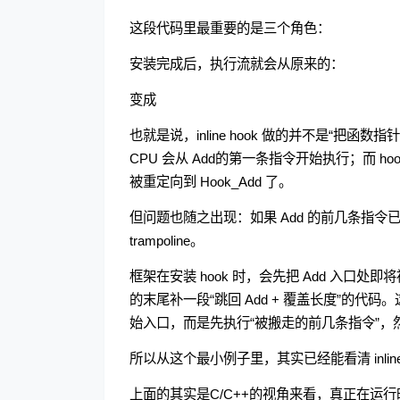
这段代码里最重要的是三个角色：
安装完成后，执行流就会从原来的：
变成
也就是说，inline hook 做的并不是“把
CPU 会从 Add的第一条指令开始执行；而 ho
被重定向到 Hook_Add 了。
但问题也随之出现：如果 Add 的前几条指令已经
trampoline。
框架在安装 hook 时，会先把 Add 入
的末尾补一段“跳回 Add + 覆盖长度”的代码。这样
始入口，而是先执行“被搬走的前几条指令”，
所以从这个最小例子里，其实已经能看清 inline 
上面的其实是C/C++的视角来看，真正在运行时中