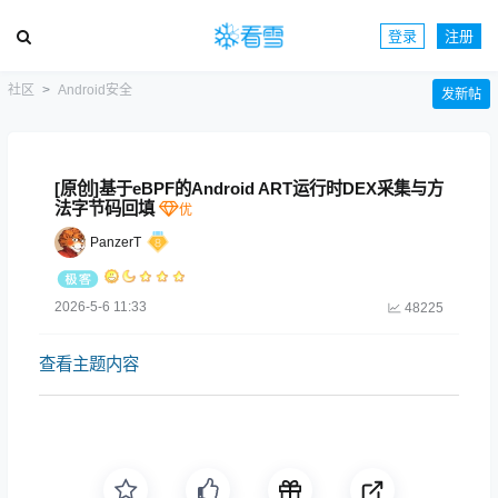
登录
注册
社区
Android安全
发新帖
[原创]基于eBPF的Android ART运行时DEX采集与方
法字节码回填
PanzerT
2026-5-6 11:33
48225
查看主题内容