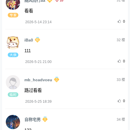
随风而行aa
10
31
楼
看看
0
2026-5-14 23:14
iBa0
32
楼
111
0
2026-5-21 21:00
mb_hcadvceu
33
楼
路过看看
0
2026-5-25 18:39
自称宅男
34
楼