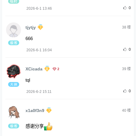
0
2026-6-1 13:46
tjytjy
38
楼
666
0
2026-6-1 16:04
XCicada
2
39
楼
tql
0
2026-6-2 15:11
x1a0f3n9
40
楼
感谢分享