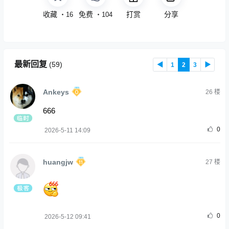
收藏
免费
打赏
分享
・
16
・
104
最新回复
(
59
)
◀
1
2
3
▶
Ankeys
26
楼
666
0
2026-5-11 14:09
huangjw
27
楼
0
2026-5-12 09:41