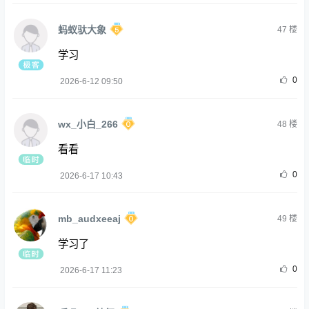
蚂蚁驮大象
47
楼
学习
0
2026-6-12 09:50
wx_小白_266
48
楼
看看
0
2026-6-17 10:43
mb_audxeeaj
49
楼
学习了
0
2026-6-17 11:23