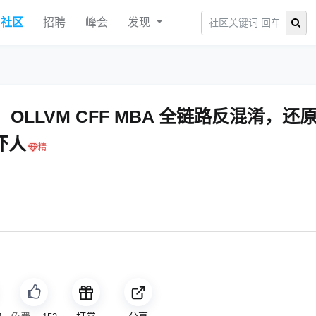
社区
招聘
峰会
发现
：OLLVM CFF MBA 全链路反混淆，还
吓人