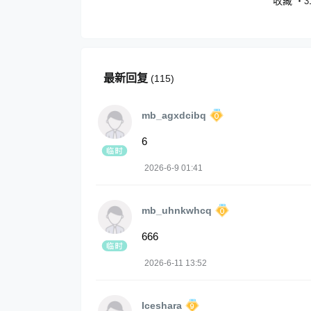
收藏
・
3
最新回复
(
115
)
mb_agxdcibq
6
2026-6-9 01:41
mb_uhnkwhcq
666
2026-6-11 13:52
Iceshara