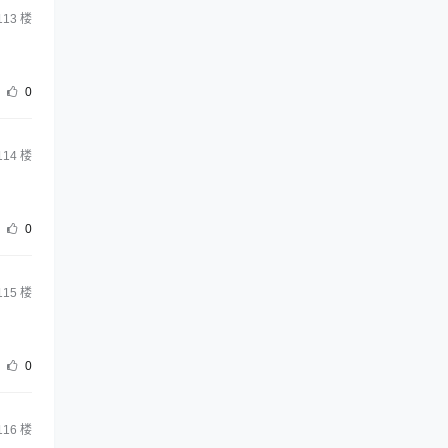
113
楼
0
114
楼
0
115
楼
0
116
楼