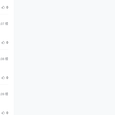
0
107
楼
0
108
楼
0
109
楼
0