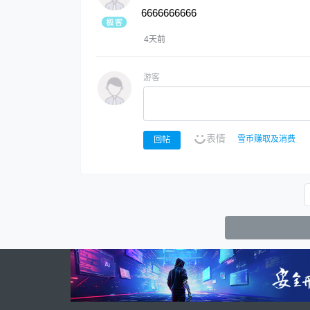
6666666666
4天前
游客
表情
雪币赚取及消费
回帖