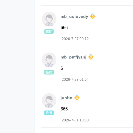
mb_uoluvcdy
666
2026-7-27 09:12
mb_pmfjyznj
6
2026-7-28 01:04
junbo
666
2026-7-31 10:08