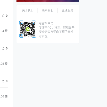
关于我们
联系我们
企业服务
0
看雪公众号
专注于PC、移动、智能设备
104
楼
安全研究及逆向工程的开发
者社区
0
105
楼
0
106
楼