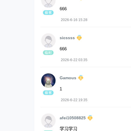
666
2026-6-16 15:28
sicssss
666
2026-6-22 03:35
Gamous
1
2026-6-22 19:35
afei10508825
学习学习