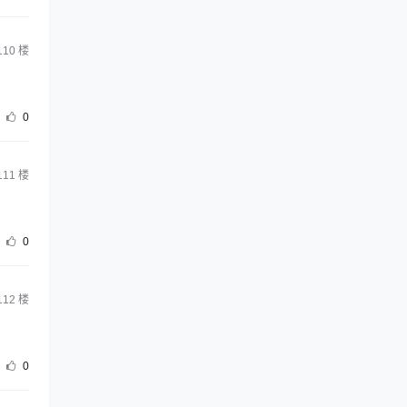
110
楼
0
111
楼
0
112
楼
0