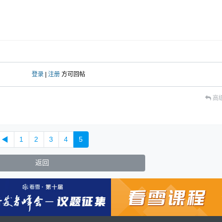
登录
|
注册
方可回帖
高
◀
1
2
3
4
5
返回