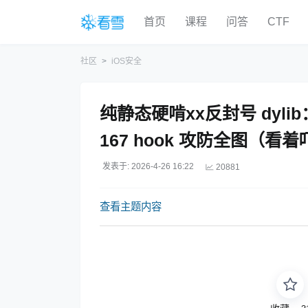
首页
课程
问答
CTF
社区
iOS安全
纯静态硬啃xx反封号 dylib
167 hook 攻防全图（看着
发表于: 2026-4-26 16:22
20881
查看主题内容