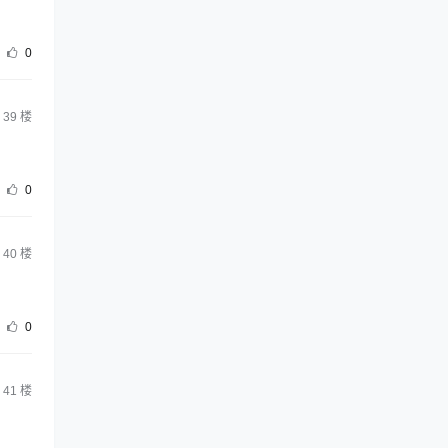
0
39
楼
0
40
楼
0
41
楼