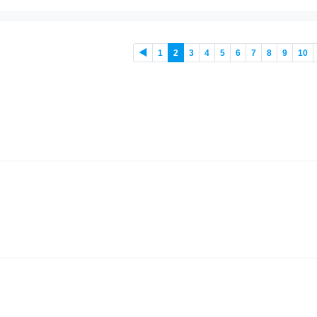
◀
1
2
3
4
5
6
7
8
9
10