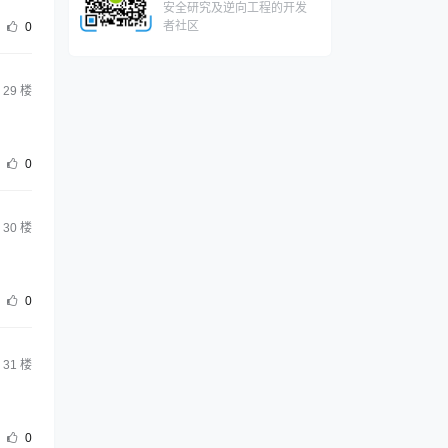
安全研究及逆向工程的开发
者社区
0
29
楼
0
30
楼
0
31
楼
0