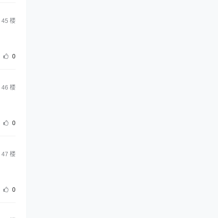
45
楼
0
46
楼
0
47
楼
0