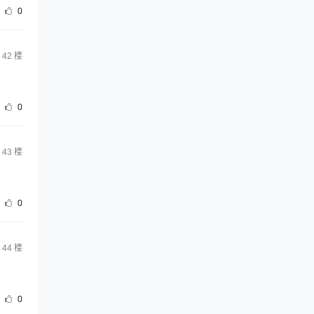
0
42
楼
0
43
楼
0
44
楼
0