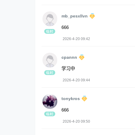
mb_pesxllvn
666
2026-4-20 09:42
cpannn
学习中
2026-4-20 09:44
tonykros
666
2026-4-20 09:50