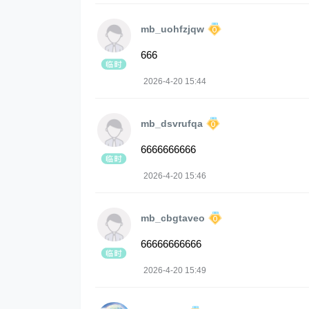
mb_uohfzjqw
666
2026-4-20 15:44
mb_dsvrufqa
6666666666
2026-4-20 15:46
mb_cbgtaveo
66666666666
2026-4-20 15:49