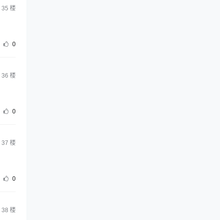
35
楼
0
36
楼
0
37
楼
0
38
楼