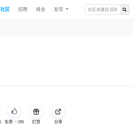
社区
招聘
峰会
发现
免费
打赏
分享
6
・
295