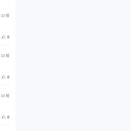
32
楼
0
33
楼
0
34
楼
0