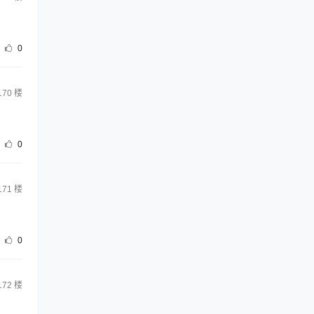
0
170
楼
0
171
楼
0
172
楼