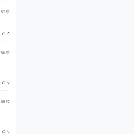
157
楼
0
158
楼
0
159
楼
0