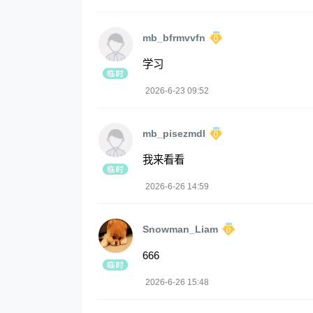
mb_bfrmvvfn
学习
2026-6-23 09:52
mb_pisezmdl
我来看看
2026-6-26 14:59
Snowman_Liam
666
2026-6-26 15:48