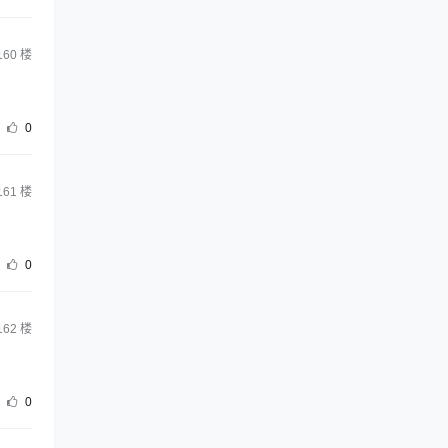
160
楼
0
161
楼
0
162
楼
0