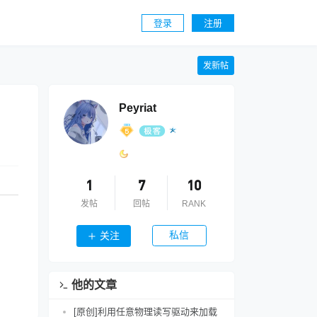
登录
注册
发新帖
Peyriat
1
7
10
发帖
回帖
RANK
私信
关注
他的文章
[原创]利用任意物理读写驱动来加载