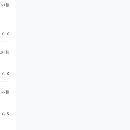
163
楼
0
164
楼
0
165
楼
0