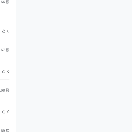
166
楼
0
167
楼
0
168
楼
0
169
楼