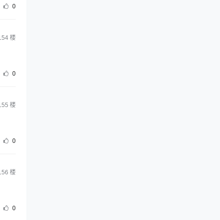
0
154
楼
0
155
楼
0
156
楼
0