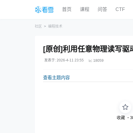
首页
课程
问答
CTF
社区
编程技术
[原创]利用任意物理读写
发表于: 2026-4-11 23:55
18059
查看主题内容
收藏
・
3