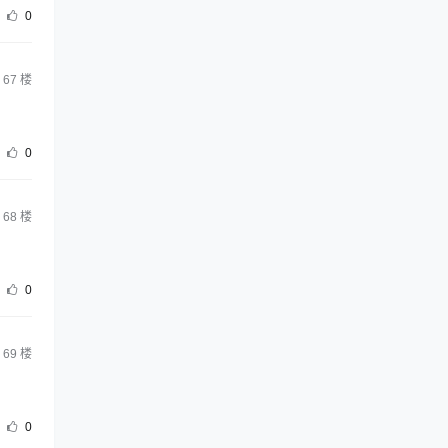
0
67
楼
0
68
楼
0
69
楼
0