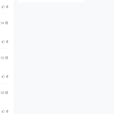
0
54
楼
0
55
楼
0
56
楼
0