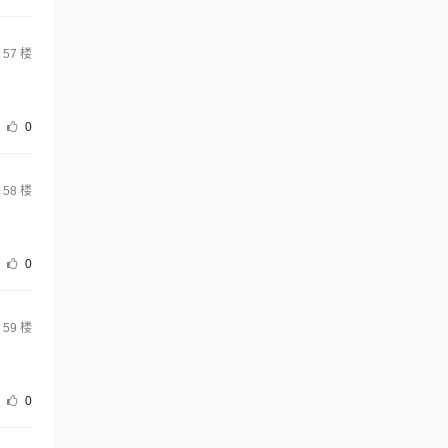
57
楼
0
58
楼
0
59
楼
0