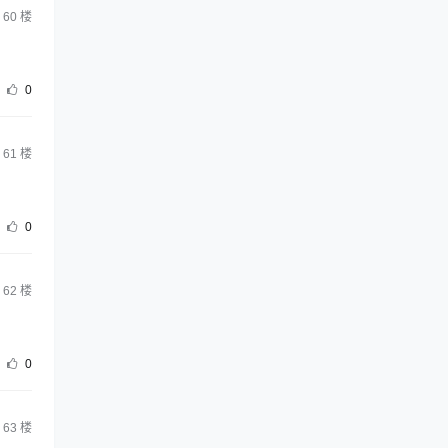
60
楼
0
61
楼
0
62
楼
0
63
楼