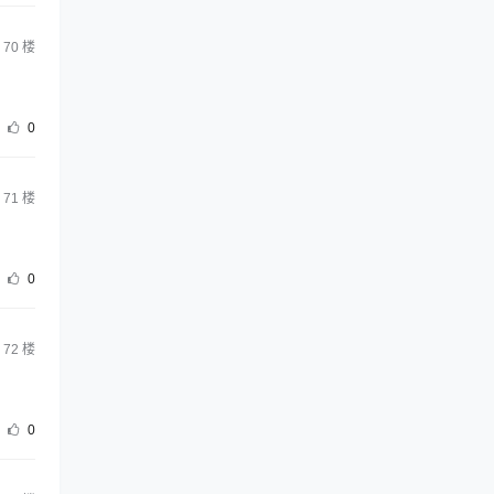
70
楼
0
71
楼
0
72
楼
0