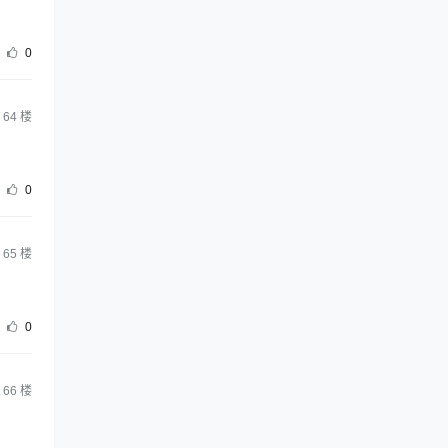
0
64
楼
0
65
楼
0
66
楼