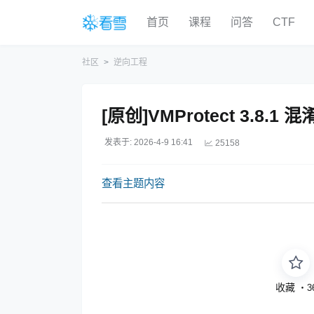
首页
课程
问答
CTF
社区
逆向工程
[原创]VMProtect 3.8.
发表于: 2026-4-9 16:41
25158
查看主题内容
收藏
・
3