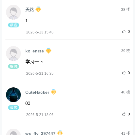
天路
38
楼
1
0
2026-5-13 15:48
kx_enrse
39
楼
学习一下
0
2026-5-21 16:35
CuteHacker
40
楼
00
0
2026-5-21 18:06
wx_fly_397447
41
楼