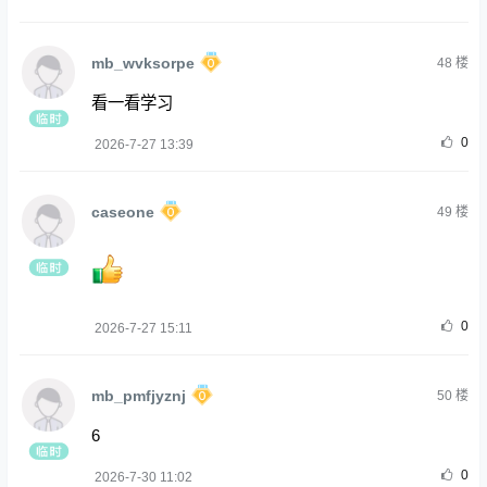
mb_wvksorpe
48
楼
看一看学习
0
2026-7-27 13:39
caseone
49
楼
0
2026-7-27 15:11
mb_pmfjyznj
50
楼
6
0
2026-7-30 11:02