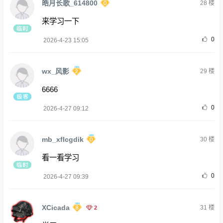
皓月长歌_614800
28
楼
来学习一下
0
2026-4-23 15:05
wx_风影
29
楼
6666
0
2026-4-27 09:12
mb_xflcgdik
30
楼
看一看学习
0
2026-4-27 09:39
XCicada
2
31
楼