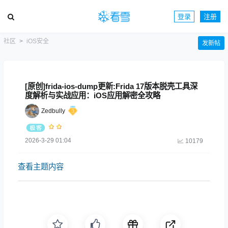
登录
注册
社区
iOS安全
发新帖
[原创]frida-ios-dump更新:Frida 17版本脱壳工具深
度解析与实战应用：iOS应用解密全攻略
Zedbully
2026-3-29 01:04
10179
查看主题内容