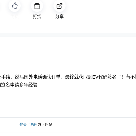
免费
打赏
分享
证手续，然后国外电话确认订单，最终就获取到EV代码签名了！有不
边驱动签名申请多年经验
登录
|
注册
方可回帖