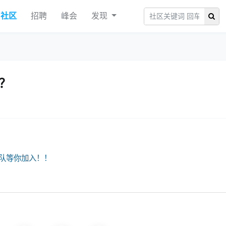
社区
招聘
峰会
发现
书？
队等你加入！！