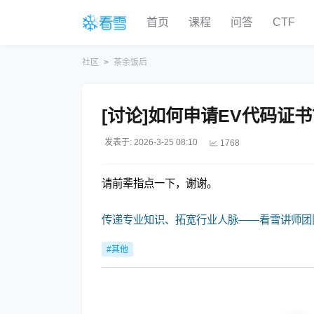
首页
课程
问答
CTF
社区
茶余饭后
[讨论]如何申请EV代码证
发表于: 2026-3-25 08:10
1768
请前辈指点一下，谢谢。
传递专业知识、拓宽行业人脉——看雪讲师团
#其他