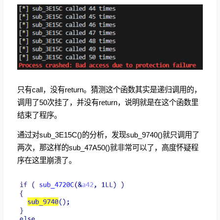
只有call，没有return。猜测这个函数其实是递归调用的，
调用了50次挂了，并没有return，说明就是在这个函数里
结束了程序。
通过对sub_3E15C()的分析，发现sub_9740()就只调用了
两次，那这样的sub_47A50()就非常可以了，高度怀疑程
序在这里崩溃了。