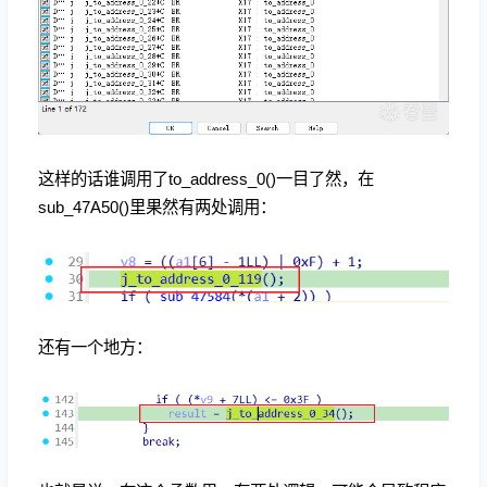
这样的话谁调用了to_address_0()一目了然，在
sub_47A50()里果然有两处调用：
还有一个地方：