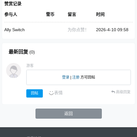
赞赏记录
参与人
雪币
留言
时间
Ally Switch
为你点赞！
2026-4-10 09:58
最新回复
(
0
)
游客
登录
|
注册
方可回帖
高级回复
表情
回帖
返回