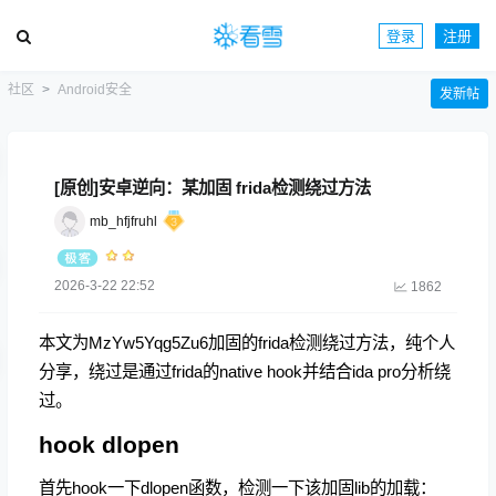
登录
注册
社区
Android安全
发新帖
[原创]安卓逆向：某加固 frida检测绕过方法
mb_hfjfruhl
2026-3-22 22:52
1862
本文为MzYw5Yqg5Zu6加固的frida检测绕过方法，纯个人
分享，绕过是通过frida的native hook并结合ida pro分析绕
过。
hook dlopen
首先hook一下dlopen函数，检测一下该加固lib的加载：