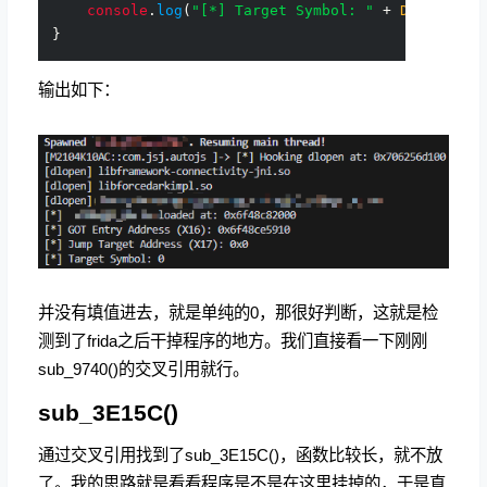
console
.
log
(
"[*] Target Symbol: "
 + 
DebugSymb
输出如下：
并没有填值进去，就是单纯的0，那很好判断，这就是检
测到了frida之后干掉程序的地方。我们直接看一下刚刚
sub_9740()的交叉引用就行。
sub_3E15C()
通过交叉引用找到了sub_3E15C()，函数比较长，就不放
了。我的思路就是看看程序是不是在这里挂掉的，于是直