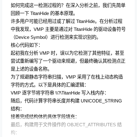
如何完成这一检测过程的？在深入分析之前，我们先简单
回顾一下 TitanHide 的基本原理。
许多用户可能已经用过或了解过 TitanHide。在分析过程
中我发现，VMP 主要是通过对 TitanHide 的驱动设备符号
（Device Symbol）进行检测来实现识别的。
核心代码如下：
起初我在分析 VMP 时，误以为它检测了其他特征，甚至
尝试重新编写了一个驱动来规避，但最终确认其检测点正
是上述的设备名称。
为了规避静态字符串扫描，VMP 采用了在栈上动态构造
字符的方式。以下是具体的汇编逻辑：
VMP 逐字节将字符串 \\?\TitanHide 写入栈内存：
随后，代码计算字符串长度并构建 UNICODE_STRING
结构：
接着完成结构体的具体字段填充：
最后，构建用于文件操作的 OBJECT_ATTRIBUTES 结
构：