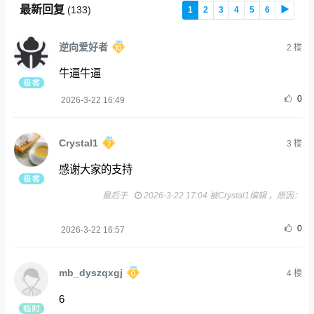
最新回复
(
133
)
1
2
3
4
5
6
▶
逆向爱好者
2
楼
牛逼牛逼
0
2026-3-22 16:49
Crystal1
3
楼
感谢大家的支持
最后于
2026-3-22 17:04 被Crystal1编辑 ，原因：
0
2026-3-22 16:57
mb_dyszqxgj
4
楼
6