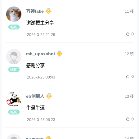
万神fake
11
楼
谢谢楼主分享
0
2026-3-22 21:29
mb_upaxcbni
12
楼
感谢分享
0
2026-3-23 00:43
eb创屎人
13
楼
牛逼牛逼
0
2026-3-23 06:23
wzmooo
14
楼