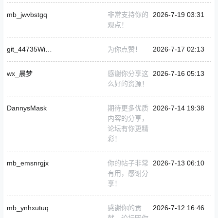
mb_jwvbstgq
非常支持你的
2026-7-19 03:31
观点！
git_44735Windy1337
为你点赞！
2026-7-17 02:13
wx_晨梦
感谢你分享这
2026-7-16 05:13
么好的资源！
DannysMask
期待更多优质
2026-7-14 19:38
内容的分享，
论坛有你更精
彩！
mb_emsnrgjx
你的帖子非常
2026-7-13 06:10
有用，感谢分
享！
mb_ynhxutuq
感谢你的贡
2026-7-12 16:46
献，论坛因你