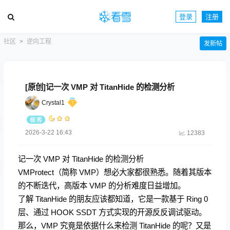
登录
注册
社区
逆向工程
发新帖
[原创]记一次 VMP 对 TitanHide 的检测分析
Crystal1
2026-3-22 16:43
12383
记一次 VMP 对 TitanHide 的检测分析
VMProtect（简称 VMP）想必大家都很熟悉。随着其版本
的不断迭代，高版本 VMP 的分析难度日益增加。
了解 TitanHide 的朋友应该都知道，它是一款基于 Ring 0
层、通过 HOOK SSDT 方式实现的开源反反调试驱动。
那么，VMP 究竟是依据什么来检测 TitanHide 的呢？又是