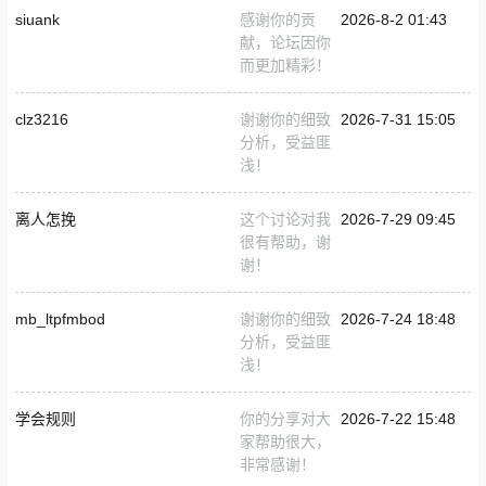
siuank
感谢你的贡
2026-8-2 01:43
献，论坛因你
而更加精彩！
clz3216
谢谢你的细致
2026-7-31 15:05
分析，受益匪
浅！
离人怎挽
这个讨论对我
2026-7-29 09:45
很有帮助，谢
谢！
mb_ltpfmbod
谢谢你的细致
2026-7-24 18:48
分析，受益匪
浅！
学会规则
你的分享对大
2026-7-22 15:48
家帮助很大，
非常感谢！