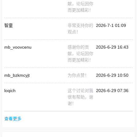
献，论坛因你
而更加精彩！
智童
非常支持你的
2026-7-1 01:09
观点！
mb_voovcenu
感谢你的贡
2026-6-29 16:43
献，论坛因你
而更加精彩！
mb_bzkmcyjt
为你点赞！
2026-6-29 10:50
loqich
这个讨论对我
2026-6-29 07:36
很有帮助，谢
谢！
查看更多