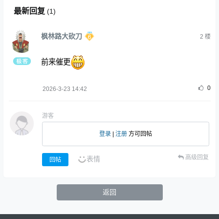
最新回复
(
1
)
枫林路大砍刀
2
楼
前来催更
0
2026-3-23 14:42
游客
登录
|
注册
方可回帖
高级回复
表情
回帖
返回