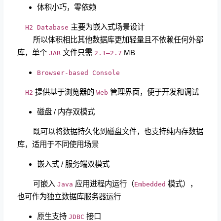
体积小巧，零依赖
主要为嵌入式场景设计
H2 Database
所以体积相比其他数据库更加轻量且不依赖任何外部
库，单个
文件只需
MB
JAR
2.1–2.7
Browser-based Console
提供基于浏览器的
管理界面，便于开发和调试
H2
Web
磁盘 / 内存双模式
既可以将数据持久化到磁盘文件，也支持纯内存数据
库，适用于不同使用场景
嵌入式 / 服务端双模式
可嵌入
应用进程内运行（
模式），
Java
Embedded
也可作为独立数据库服务器运行
原生支持
接口
JDBC