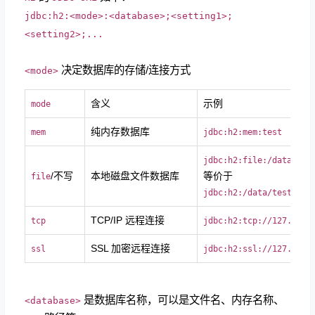
jdbc:h2:<mode>:<database>;<setting1>;
<setting2>;...
决定数据库的存储/连接方式
<mode>
含义
示例
mode
纯内存数据库
mem
jdbc:h2:mem:test
jdbc:h2:file:/data/tes
/不写
本地磁盘文件数据库
等价于
file
jdbc:h2:/data/test
TCP/IP 远程连接
tcp
jdbc:h2:tcp://127.0.0.
SSL 加密远程连接
ssl
jdbc:h2:ssl://127.0.0.
是数据库名称，可以是文件名、内存名称、
<database>