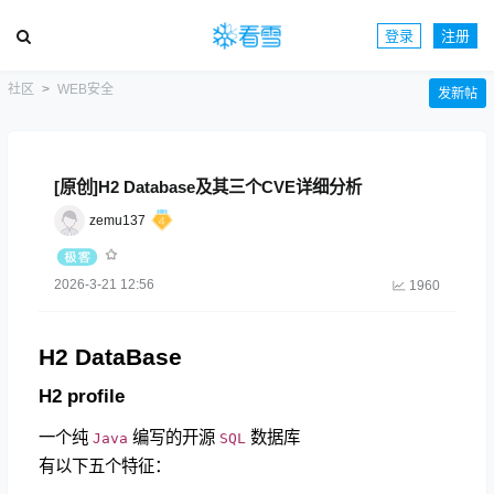
登录
注册
社区
WEB安全
发新帖
[原创]H2 Database及其三个CVE详细分析
zemu137
2026-3-21 12:56
1960
H2 DataBase
H2 profile
一个纯
编写的开源
数据库
Java
SQL
有以下五个特征：