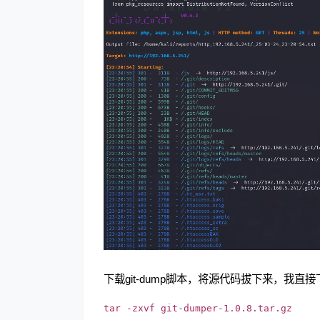
下载git-dump脚本，将源代码拔下来，我直接
tar -zxvf git-dumper-1.0.8.tar.gz