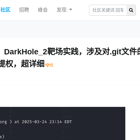
社区
招聘
峰会
发现
arkHole_2靶场实践，涉及对.git文件
o提权，超详细