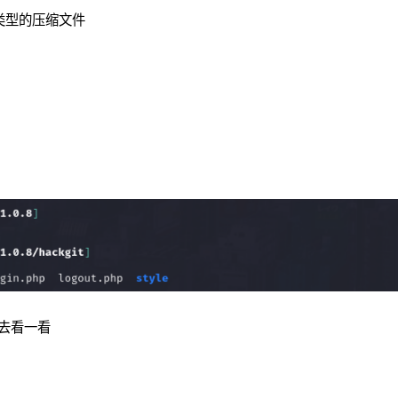
gz类型的压缩文件
去看一看