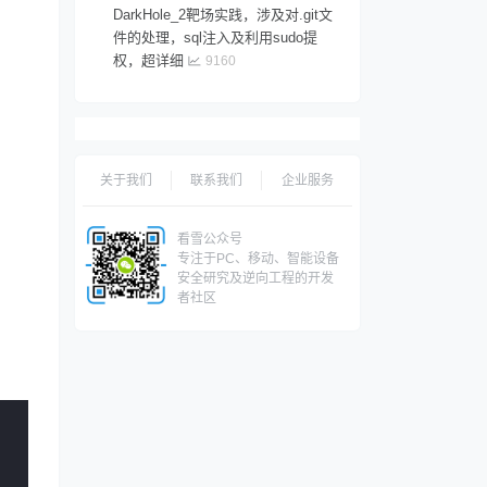
DarkHole_2靶场实践，涉及对.git文
件的处理，sql注入及利用sudo提
权，超详细
9160
关于我们
联系我们
企业服务
看雪公众号
专注于PC、移动、智能设备
安全研究及逆向工程的开发
者社区