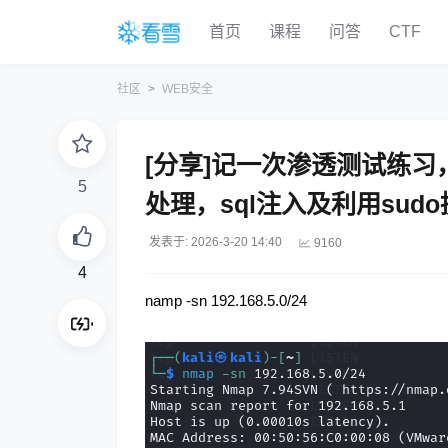
首页
课程
问答
CTF
社区
WEB安全
[分享]记一次渗透测试练习，D
5
处理，sql注入及利用sud
发表于: 2026-3-20 14:40
9160
4
namp -sn 192.168.5.0/24