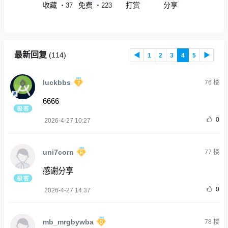
收藏
免费
打赏
分享
・
37
・
223
最新回复
(
114
)
◀
1
2
3
4
5
▶
luckbbs
76
楼
6666
0
2026-4-27 10:27
uni7corn
77
楼
感谢分享
0
2026-4-27 14:37
mb_mrgbywba
78
楼