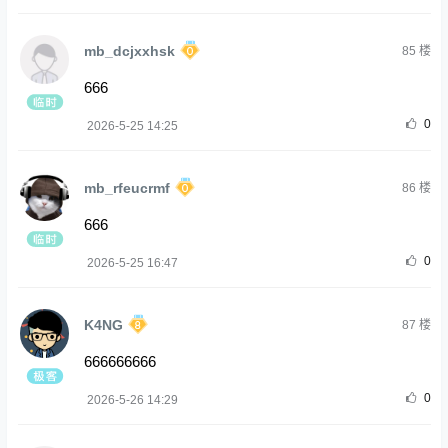
mb_dcjxxhsk
85
楼
666
0
2026-5-25 14:25
mb_rfeucrmf
86
楼
666
0
2026-5-25 16:47
K4NG
87
楼
666666666
0
2026-5-26 14:29