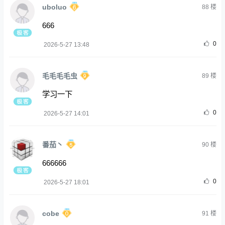
uboluo
88
楼
666
0
2026-5-27 13:48
毛毛毛毛虫
89
楼
学习一下
0
2026-5-27 14:01
番茄丶
90
楼
666666
0
2026-5-27 18:01
cobe
91
楼