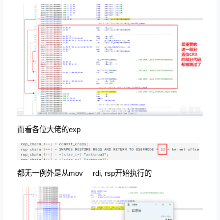
而看各位大佬的exp
都无一例外是从mov rdi, rsp开始执行的