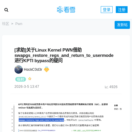
登录
注册
社区
Pwn
发新帖
[求助]关于Linux Kernel PWN借助
swapgs_restore_regs_and_return_to_usermode
进行KPTI bypass的疑问
HαckC0d3r
2026-3-5 13:47
4926