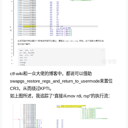
ctf-wiki和一众大佬的博客中，都说可以借助
swapgs_restore_regs_and_return_to_usermode来置位
CR3，从而
绕过KPTI。
如上图所述，我追踪了“直接从mov rdi, rsp”的执行流：