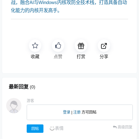
战，融合AI与Windows内核攻防全技术栈，打造具备自动
化能力的内核开发高手。
收藏
打赏
分享
最新回复
(
0
)
游客
登录
|
注册
方可回帖
高级回复
表情
回帖