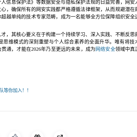
个人信息保护法》等数据安全与隐私保护法规的日益完善，网安
之心，确保所有的网安实践都严格遵循法律框架，从而规避潜在
你超越单纯的技术专家范畴，成为一名能够全方位保障组织安全
人才，其核心要义在于构建一个持续学习、深入实践、不断反思
是思维模式的深刻重塑与个人综合素养的全面升华。唯有将技
会贯通，才能在2026年乃至更远的未来，成为
网络安全
领域中真
队等你加入！！