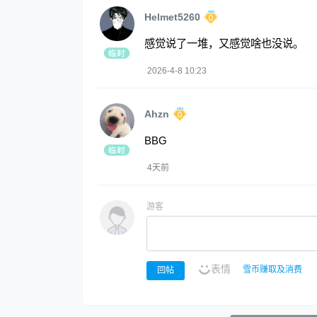
Helmet5260
感觉说了一堆，又感觉啥也没说。
2026-4-8 10:23
Ahzn
BBG
4天前
游客
表情
雪币赚取及消费
回帖