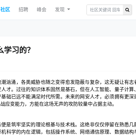
社区
招聘
峰会
发现
么学习的？
新浪潮汹涌，各类威胁也随之变得愈发隐蔽与复杂，这无疑让有志
安人才。过往的知识体系固然是基石，但在人工智能、量子计算
守基础已远不能满足时代所需。未来的网安人才，必须拥有更深
实战应变能力，方能在这场无声的攻防较量中占据主动。
务便是筑牢坚实的理论根基与技术栈。这绝非仅仅停留在熟悉几
算机科学的内在逻辑，包括操作系统、网络通信原理、数据结构