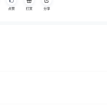
免费
打赏
分享