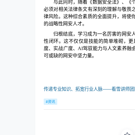
与此同时，随着《数据安全法》、《
必须对相关法律条文有深刻的理解与敬畏
律风险。这种综合素质的全面提升，将使
的战略性网安人才。
归根结底，学习成为一名厉害的网安
性闭环。这不仅仅是技能的简单堆砌，更
度、实战广度、
AI驾驭能力与人文素养融
可或缺的网安中坚力量。
传递专业知识、拓宽行业人脉——看雪讲师团
#资讯