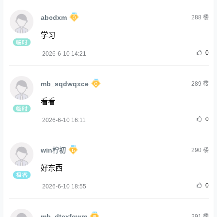
abcdxm
288
楼
学习
0
2026-6-10 14:21
mb_sqdwqxce
289
楼
看看
0
2026-6-10 16:11
win柠初
290
楼
好东西
0
2026-6-10 18:55
mb_dtcxfgwm
291
楼