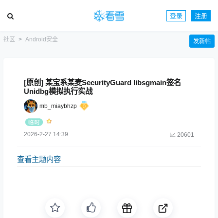
登录
注册
社区
Android安全
发新帖
[原创] 某宝系某麦SecurityGuard libsgmain签名
Unidbg模拟执行实战
mb_miaybhzp
2026-2-27 14:39
20601
查看主题内容