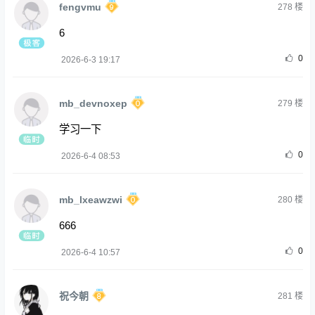
fengvmu
278
楼
6
0
2026-6-3 19:17
mb_devnoxep
279
楼
学习一下
0
2026-6-4 08:53
mb_lxeawzwi
280
楼
666
0
2026-6-4 10:57
祝今朝
281
楼