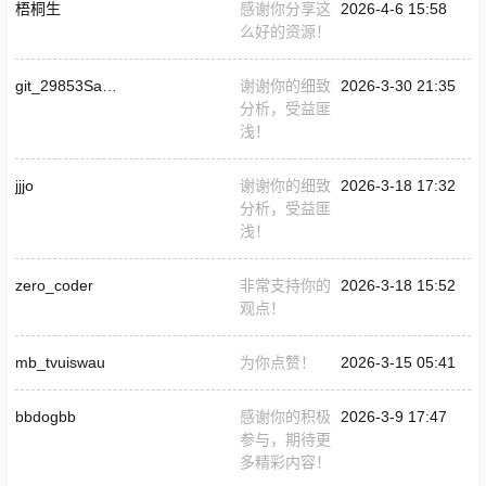
梧桐生
感谢你分享这
2026-4-6 15:58
么好的资源！
git_29853Sandyeeee
谢谢你的细致
2026-3-30 21:35
分析，受益匪
浅！
jjjo
谢谢你的细致
2026-3-18 17:32
分析，受益匪
浅！
zero_coder
非常支持你的
2026-3-18 15:52
观点！
mb_tvuiswau
为你点赞！
2026-3-15 05:41
bbdogbb
感谢你的积极
2026-3-9 17:47
参与，期待更
多精彩内容！