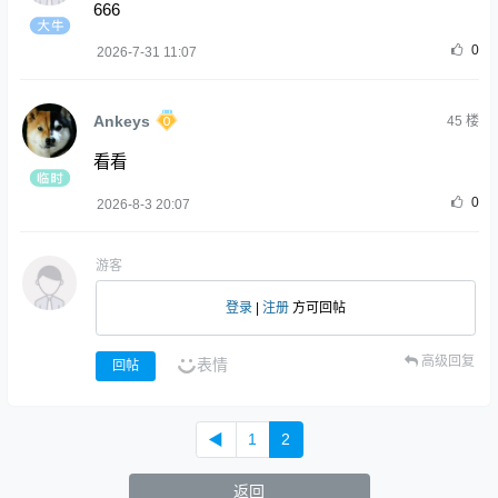
666
0
2026-7-31 11:07
Ankeys
45
楼
看看
0
2026-8-3 20:07
游客
登录
|
注册
方可回帖
高级回复
表情
回帖
◀
1
2
返回