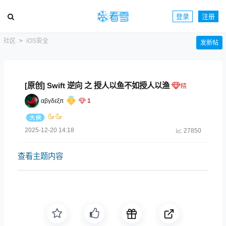
登录
注册
社区
iOS安全
发新帖
[原创] Swift 逆向 之 授人以鱼不如授人以渔
αβγδεξπ
1
2025-12-20 14:18
27850
查看主题内容