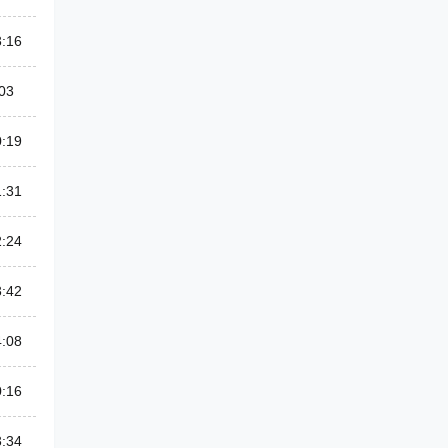
3:16
03
0:19
1:31
2:24
3:42
4:08
0:16
3:34