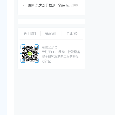
[原创]某壳部分检测字符串
8260
关于我们
联系我们
企业服务
看雪公众号
专注于PC、移动、智能设备
安全研究及逆向工程的开发
者社区