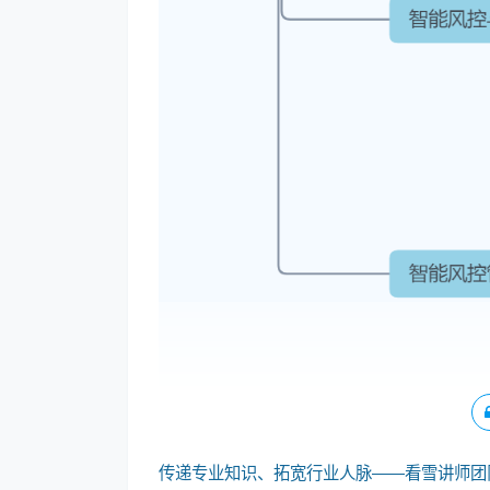
传递专业知识、拓宽行业人脉——看雪讲师团