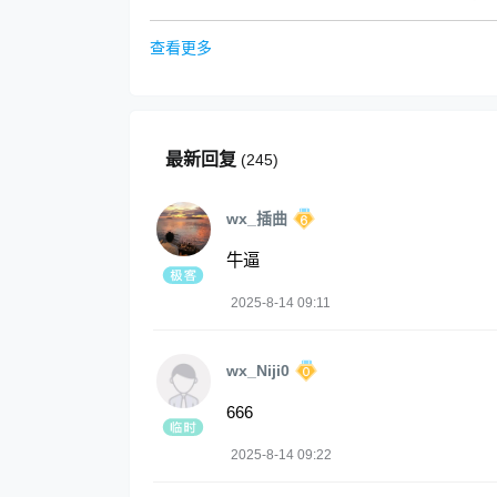
查看更多
最新回复
(
245
)
wx_插曲
牛逼
2025-8-14 09:11
wx_Niji0
666
2025-8-14 09:22