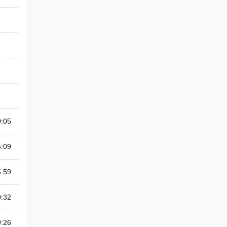
0:05
5:09
5:59
0:32
9:26