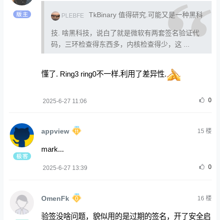
TkBinary 值得研究.可能又是一种黑科
PLEBFE
技. 啥黑科技，说白了就是微软有两套签名验证代
码，三环检查得东西多，内核检查得少，这 ...
懂了. Ring3 ring0不一样.利用了差异性.
0
2025-6-27 11:06
appview
15
楼
mark...
0
2025-6-27 13:39
OmenFk
16
楼
验签没啥问题，貌似用的是过期的签名，开了安全启