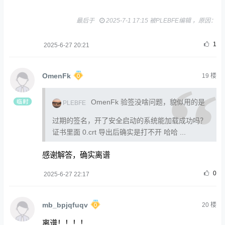
最后于
2025-7-1 17:15 被PLEBFE编辑 ，原因：
1
2025-6-27 20:21
OmenFk
19
楼
OmenFk 验签没啥问题，貌似用的是
PLEBFE
过期的签名，开了安全启动的系统能加载成功吗？
证书里面 0.crt 导出后确实是打不开 哈哈 ...
感谢解答，确实离谱
0
2025-6-27 22:17
mb_bpjqfuqv
20
楼
离谱！！！！