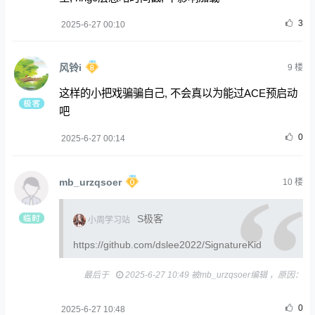
3
2025-6-27 00:10
风铃i
9
楼
这样的小把戏骗骗自己, 不会真以为能过ACE预启动
吧
0
2025-6-27 00:14
mb_urzqsoer
10
楼
S极客
小周学习站
https://github.com/dslee2022/SignatureKid
最后于
2025-6-27 10:49 被mb_urzqsoer编辑 ，原因：
0
2025-6-27 10:48