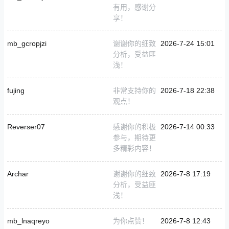
有用，感谢分
享！
mb_gcropjzi
谢谢你的细致
2026-7-24 15:01
分析，受益匪
浅！
fujing
非常支持你的
2026-7-18 22:38
观点！
Reverser07
感谢你的积极
2026-7-14 00:33
参与，期待更
多精彩内容！
Archar
谢谢你的细致
2026-7-8 17:19
分析，受益匪
浅！
mb_lnaqreyo
为你点赞！
2026-7-8 12:43