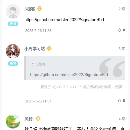
S极客
2
楼
https://github.com/dslee2022/SignatureKid
0
2025-6-26 11:28
小周学习站
3
楼
S极客
https://github.com/dslee2022/SignatureKid
最后于
2025-7-2 11:35 被小周学习站编辑 ，原因：
0
2025-6-26 11:57
风铃i
4
楼
瞎几把改改时间戳就行了，还有人拿这个卖钱啊，真