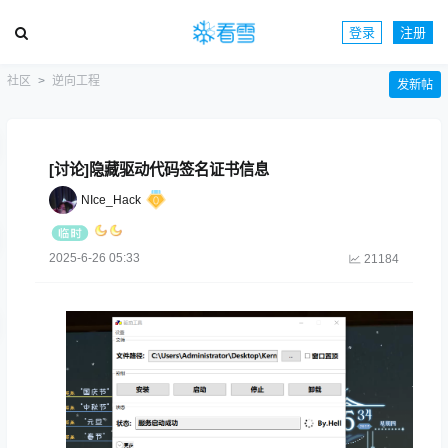
登录
注册
社区
逆向工程
发新帖
[讨论]隐藏驱动代码签名证书信息
NIce_Hack
2025-6-26 05:33
21184