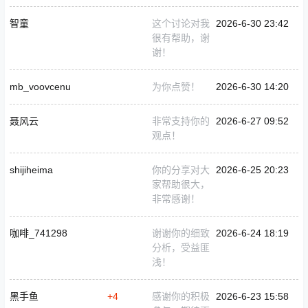
智童
这个讨论对我
2026-6-30 23:42
很有帮助，谢
谢！
mb_voovcenu
为你点赞！
2026-6-30 14:20
聂风云
非常支持你的
2026-6-27 09:52
观点！
shijiheima
你的分享对大
2026-6-25 20:23
家帮助很大，
非常感谢！
咖啡_741298
谢谢你的细致
2026-6-24 18:19
分析，受益匪
浅！
黑手鱼
+4
感谢你的积极
2026-6-23 15:58