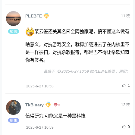
PLEBFE
11
楼
某云签还美其名曰全网独家呢，搞不懂这么做有
啥意义，对抗游戏安全，就算加载进去了在内核里不
是一样被扫，对抗杀软报毒，都是巴不得让杀软知道
你有签名。
最后于
2025-6-27 10:59 被PLEBFE编辑 ，原因：
1
2025-6-27 10:58
TkBinary
5
12
楼
值得研究.可能又是一种黑科技.
0
2025-6-27 10:59