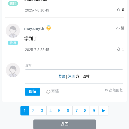
0
2025-7-8 10:49
mayamyth
25
楼
学到了
1
2025-7-8 22:45
游客
登录
|
注册
方可回帖
高级回复
表情
回帖
1
2
3
4
5
6
7
8
9
▶
返回