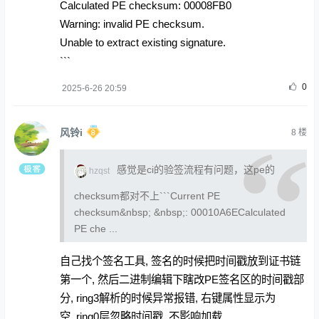
Calculated PE checksum: 00008FB0
Warning: invalid PE checksum.
Unable to extract existing signature.
```
0
2025-6-26 20:59
风铃i
8
楼
感觉是ci的验签流程有问题，这pe的
hzqst
checksum都对不上```Current PE
checksum&nbsp; &nbsp;: 00010A6ECalculated
PE che ...
自己找个签名工具, 签名的时候把时间戳放到证书链
第一个, 然后二进制编辑下瞎改PE签名区的时间戳部
分, ring3解析的时候异常报错, 右键属性显示为
空, ring0层忽略时间戳, 不影响加载