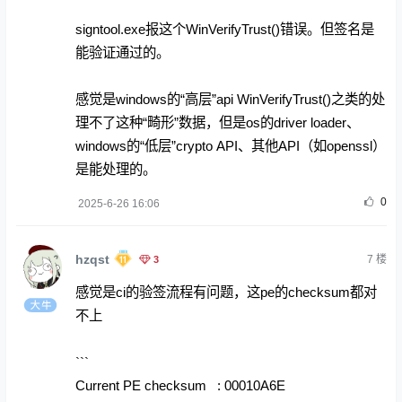
signtool.exe报这个WinVerifyTrust()错误。但签名是
能验证通过的。
感觉是windows的“高层”api WinVerifyTrust()之类的处
理不了这种“畸形”数据，但是os的driver loader、
windows的“低层”crypto API、其他API（如openssl）
是能处理的。
0
2025-6-26 16:06
hzqst
3
7
楼
感觉是ci的验签流程有问题，这pe的checksum都对
不上
```
Current PE checksum : 00010A6E