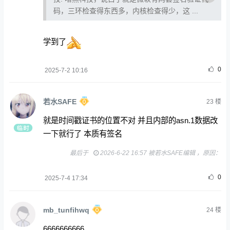
码，三环检查得东西多，内核检查得少，这 ...
学到了
0
2025-7-2 10:16
若水SAFE
23
楼
就是时间戳证书的位置不对 并且内部的asn.1数据改
一下就行了 本质有签名
最后于
2026-6-22 16:57 被若水SAFE编辑 ，原因：
0
2025-7-4 17:34
mb_tunfihwq
24
楼
6666666666