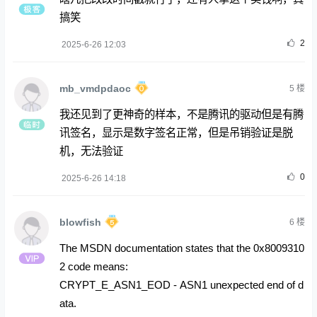
搞笑
2
2025-6-26 12:03
mb_vmdpdaoc
5
楼
我还见到了更神奇的样本，不是腾讯的驱动但是有腾
讯签名，显示是数字签名正常，但是吊销验证是脱
机，无法验证
0
2025-6-26 14:18
blowfish
6
楼
The MSDN documentation states that the 0x8009310
2 code means:
CRYPT_E_ASN1_EOD - ASN1 unexpected end of d
ata.