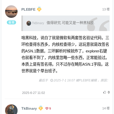
PLEBFE
13
楼
值得研究.可能又是一种黑科技.
TkBinary
啥黑科技，说白了就是微软有两套签名验证代码，三
环检查得东西多，内核检查得少，这玩意就是改签名
的ASN.1数据，三环解析时候就炸了，explorer右键
也就看不到了，内核里忽略一些东西，正常能验过。
本质上是有签名得。只不过存在畸形ASN.1字段。这
世界就是个草台班子。
最后于
2025-7-1 16:07 被PLEBFE编辑 ，原因：
0
2025-6-27 11:02
TkBinary
5
14
楼