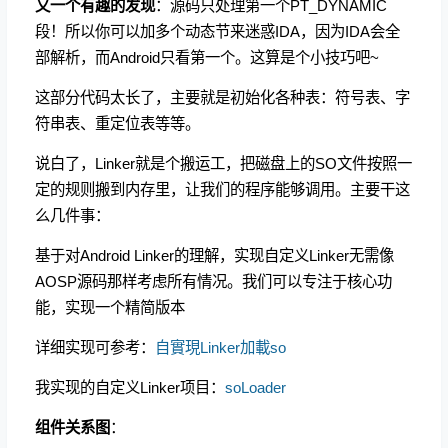
又一个有趣的发现
：源码只处理第一个PT_DYNAMIC
段！所以你可以加多个动态节来迷惑IDA，因为IDA会全
部解析，而Android只看第一个。这算是个小技巧吧~
这部分代码太长了，主要就是初始化各种表：符号表、字
符串表、重定位表等等。
说白了，Linker就是个搬运工，把磁盘上的SO文件按照一
定的规则搬到内存里，让我们的程序能够调用。主要干这
么几件事：
基于对Android Linker的理解，实现自定义Linker无需像
AOSP源码那样考虑所有情况。我们可以专注于核心功
能，实现一个精简版本
详细实现可参考：
自實現Linker加載so
我实现的自定义Linker项目：
soLoader
组件关系图
：