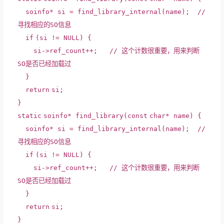
soinfo* si = find_library_internal(name);
//
寻找相应的SO信息
if
(si != NULL) {
si->ref_count++;
// 这个计数很重要，用来判断
SO是否已经加载过
}
return
si;
}
static
soinfo* find_library(
const
char
* name) {
soinfo* si = find_library_internal(name);
//
寻找相应的SO信息
if
(si != NULL) {
si->ref_count++;
// 这个计数很重要，用来判断
SO是否已经加载过
}
return
si;
}