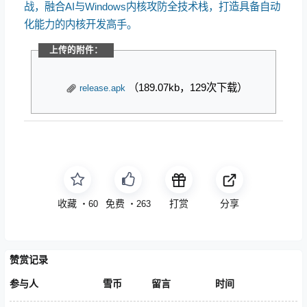
战，融合AI与Windows内核攻防全技术栈，打造具备自动
化能力的内核开发高手。
上传的附件：
（189.07kb，129次下载）
release.apk
收藏
点赞
打赏
分享
・
60
・
263
赞赏记录
参与人
雪币
留言
时间