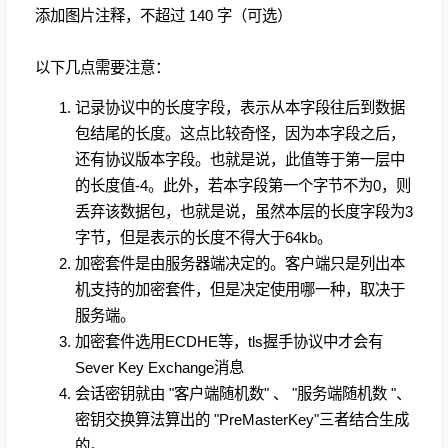
添加图片注释，不超过 140 字（可选）
以下几点需要注意：
记录协议中的长度字段，表示从本字段往后到数据
包结尾的长度。这点比较奇怪，因为本字段之后，
还有协议版本字段。也就是说，此值等于第一层中
的长度值-4。此外，若本字段第一个字节不为0，则
丢弃该数据包，也就是说，虽然本层的长度字段为3
字节，但是表示的长度不得大于64kb。
加密套件是由服务器端决定的。客户端只是列出本
机支持的加密套件，但是决定使用哪一种，取决于
服务端。
加密套件选用ECDHE等，tls握手协议中才会有
Sever Key Exchange消息
会话密钥就由 "客户端随机数" 、 "服务端随机数 "、
密钥交换算法算出的 "PreMasterKey"三者结合生成
的。