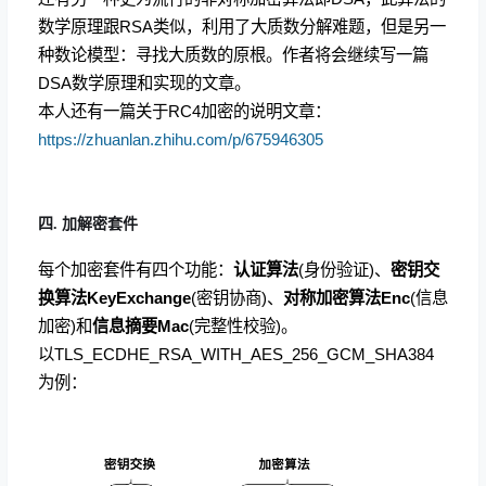
数学原理跟RSA类似，利用了大质数分解难题，但是另一
种数论模型：寻找大质数的原根。作者将会继续写一篇
DSA数学原理和实现的文章。
本人还有一篇关于RC4加密的说明文章：
https://zhuanlan.zhihu.com/p/675946305
四. 加解密套件
每个加密套件有四个功能：
认证算法
(身份验证)、
密钥交
换算法KeyExchange
(密钥协商)、
对称加密算法Enc
(信息
加密)和
信息摘要Mac
(完整性校验)。
以TLS_ECDHE_RSA_WITH_AES_256_GCM_SHA384
为例：