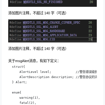
添加图片注释，不超过 140 字（可选）
添加图片注释，不超过 140 字（可选）
关于msgAlert消息，有如下定义：
  struct{

      AlertLevel level;             //警告错误级别

      AlertDescription description; //警告协议的详细描
  } Alert;

  enum{ 

      warning(1), 

      fatal(2), 
