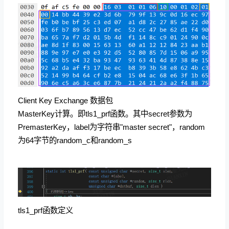
Client Key Exchange 数据包
MasterKey计算。即tls1_prf函数。其中secret参数为
PremasterKey，label为字符串"master secret"，random
为64字节的random_c和random_s
tls1_prf函数定义