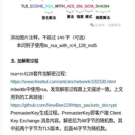
添加图片注释，不超过 140 字（可选）
本问例子使用tls_rsa_with_rc4_128_md5
五. 加解密过程
rsa+rc4128套件加解密过程：
https://www.freebuf.com/articles/network/192330.html
mbedtls中使用rsa，发现解密过程跟上文描述一致。上文
用到的工具链接：
https://github.com/NewBee119/https_packets_decrypt
PremasterKey生成过程。PremasterKey即客户端 Client
Key Exchange 消息内容。解密后为48字节的随机数。其
中前两个字节为TLS版本，后面46字节为随机数。