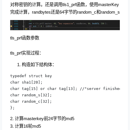
对称密钥的计算。还是调用tls1_prf函数，使用masterKey
完成计算，randbytes还是64字节的random_c和random_s
tls_prf函数参数
tls_prf实现过程：
构造如下结构体：
typedef struct key

char sha1[20];

char tag[15] or char tag[13]; //"server finished" or
char random_s[32];

char random_c[32];

};
2. 计算masterkey前24字节的md5
3. 计算16轮md5