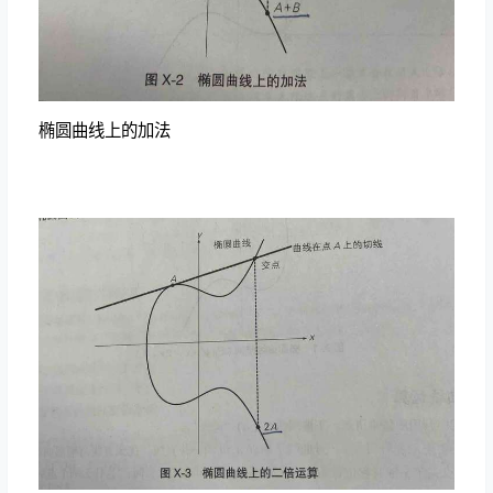
椭圆曲线上的加法