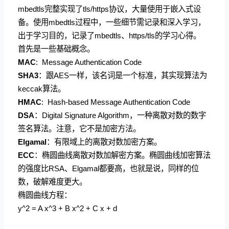
mbedtls完整实现了tls/https协议，大量使用于嵌入式设
备。使用mbedtls过程中，一些细节需记录和深入学习，
出于学习目的，记录了mbedtls、https/tls的学习心得。
首先是一些基础概念。
MAC
: Message Authentication Code
SHA3
：跟AES一样，该名词是一个标准，其实现算法为
keccak算法。
HMAC
: Hash-based Message Authentication Code
DSA
：Digital Signature Algorithm，一种离散对数的数字
签名算法。注意，它不是加密方法。
Elgamal
：有限域上的离散对数加密方案。
ECC
：椭圆曲线离散对数加解密方案。椭圆曲线加密算法
的强度比RSA、Elgamal都要高，也就是说，同样的位
数，破解难度更大。
椭圆曲线方程：
y^2 = A x^3 + B x^2 + C x + d