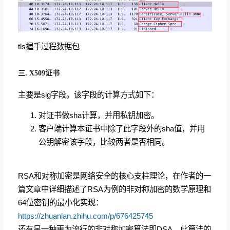
tls握手过程数据包
三. X509证书
主要是sig字段。该字段的计算方式如下：
对证书做sha计算，并用私钥加密。
客户端计算本证书中除了此字段外的sha值，并用
公钥解密该字段，比较两者是否相同。
RSA和对称加密是网络安全的核心支柱理论，在作者的一
篇文章中详细描述了RSA为例的非对称加密的数学原理和
64位密钥的最小化实现：
https://zhuanlan.zhihu.com/p/676425745
还有另一种更为流行的非对称加密算法即DSA，此算法的