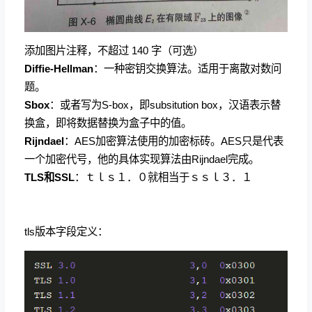
添加图片注释，不超过 140 字（可选）
Diffie-Hellman
：一种密钥交换算法。适用于离散对数问
题。
Sbox
：或者写为S-box，即subsitution box，汉语表示替
换盒，即将数据替换为盒子中的值。
Rijndael
：AES加密算法使用的加密标砖。AES只是代表
一个加密代号，他的具体实现算法由Rijndael完成。
TLS和SSL
：ｔｌｓ１．０就相当于ｓｓｌ３．１
tls版本字段定义：