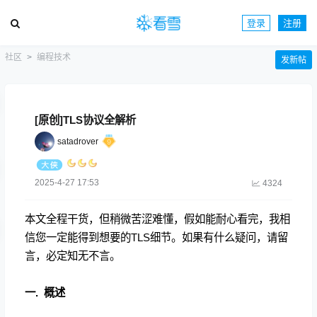
登录
注册
社区
编程技术
发新帖
[原创]TLS协议全解析
satadrover
2025-4-27 17:53
4324
本文全程干货，但稍微苦涩难懂，假如能耐心看完，我相
信您一定能得到想要的TLS细节。如果有什么疑问，请留
言，必定知无不言。
一. 概述