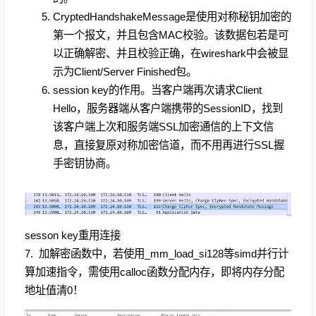
CryptedHandshakeMessage是使用对称秘钥加密的
第一个报文，并且包含MAC校验。该数据包若是可
以正确解密、并且校验正确，在wireshark中会被显
示为Client/Server Finished包。
session key的作用。当客户端再次请求Client
Hello，服务器端从客户端携带的SessionID，找到
该客户端上次和服务端SSL加密通信的上下文信
息，直接复原对称加密信道，而不用再进行SSL握
手密钥协商。
sesson key重用连接
7. 加解密函数中，若使用_mm_load_si128等simd并行计
算加速指令，需使用calloc函数分配内存，即将内存分配
地址值清0！