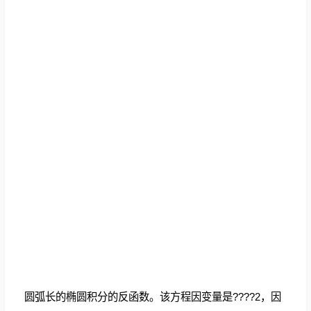
圆弧长的椭圆积分的反函数。该方程因变量是????2，因