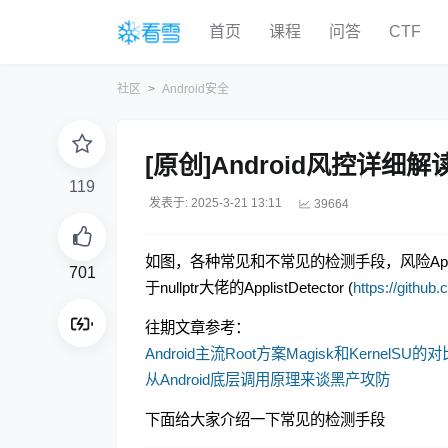
首页
课程
问答
CTF
社区
Android安全
[原创]Android风控详细
119
发表于: 2025-3-21 13:11
39664
如图，各种常见和不常见的检测手段，风险A
701
于nullptr大佬的ApplistDetector (
https://githu
往期文章参考：
Android主流Root方案Magisk和KernelSU
从Android底层调用原理来谈黑产攻防
下面给大家介绍一下常见的检测手段