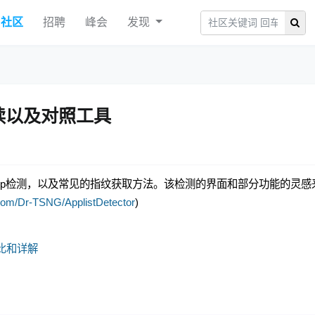
社区
招聘
峰会
发现
解读以及对照工具
pp检测，以及常见的指纹获取方法。该检测的界面和部分功能的灵感
b.com/Dr-TSNG/ApplistDetector
)
的对比和详解