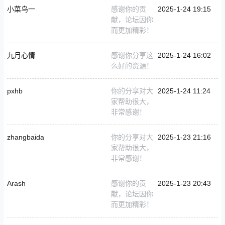
小菜鸟一
感谢你的贡
2025-1-24 19:15
献，论坛因你
而更加精彩！
九月心情
感谢你分享这
2025-1-24 16:02
么好的资源！
pxhb
你的分享对大
2025-1-24 11:24
家帮助很大，
非常感谢！
zhangbaida
你的分享对大
2025-1-23 21:16
家帮助很大，
非常感谢！
Arash
感谢你的贡
2025-1-23 20:43
献，论坛因你
而更加精彩！