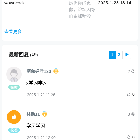
wowocock
感谢你的贡
2025-1-23 18:14
献，论坛因你
而更加精彩！
查看更多
最新回复
(
49
)
1
2
▶
啊你好哇123
2
楼
x学习学习
0
2025-1-21 11:26
林动11
3
楼
学习学习
0
2025-1-21 12:00