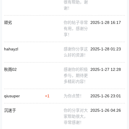
很有帮助，谢
谢！
顽劣
你的帖子非常
2025-1-28 16:17
有用，感谢分
享！
hahayzl
感谢你分享这
2025-1-28 01:23
么好的资源！
秋雨02
感谢你的积极
2025-1-27 12:28
参与，期待更
多精彩内容！
qiusuper
+1
为你点赞！
2025-1-26 23:01
沉迷于
你的分享对大
2025-1-26 04:26
家帮助很大，
非常感谢！