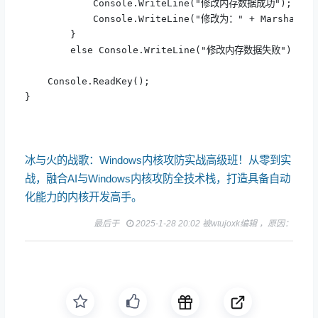
            Console.WriteLine("修改内存数据成功");

            Console.WriteLine("修改为：" + Marshal.Ptr
        }

        else Console.WriteLine("修改内存数据失败");

    Console.ReadKey();

}
冰与火的战歌：Windows内核攻防实战高级班！从零到实
战，融合AI与Windows内核攻防全技术栈，打造具备自动
化能力的内核开发高手。
最后于
2025-1-28 20:02 被wtujoxk编辑 ，原因：