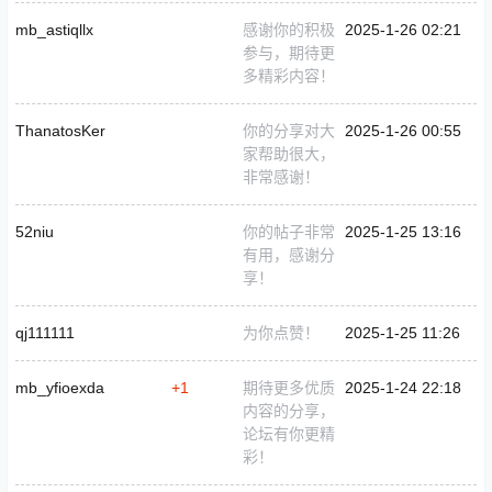
mb_astiqllx
感谢你的积极
2025-1-26 02:21
参与，期待更
多精彩内容！
ThanatosKer
你的分享对大
2025-1-26 00:55
家帮助很大，
非常感谢！
52niu
你的帖子非常
2025-1-25 13:16
有用，感谢分
享！
qj111111
为你点赞！
2025-1-25 11:26
mb_yfioexda
+1
期待更多优质
2025-1-24 22:18
内容的分享，
论坛有你更精
彩！