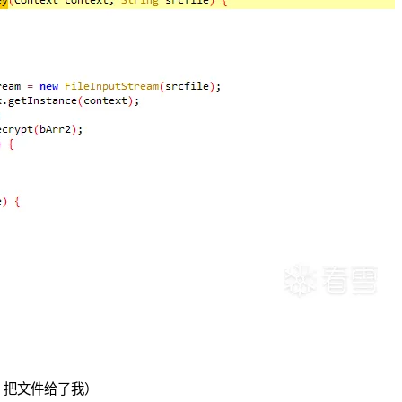
群 把文件给了我）