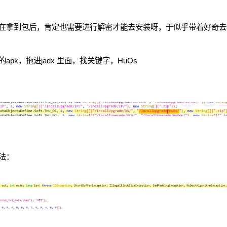
在拿到包后，肯定也需要进行解密才能去安装呀，于似乎带着好奇去
k，拖进jadx 里面，找关键字，HuOs
法：