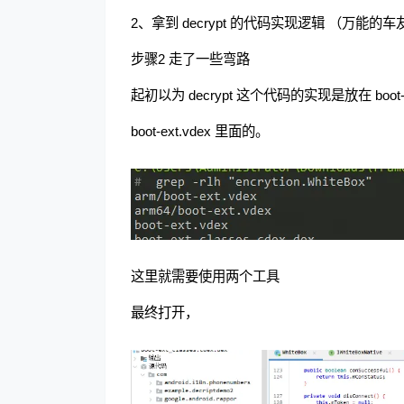
2、拿到 decrypt 的代码实现逻辑 （万能的
步骤2 走了一些弯路
起初以为 decrypt 这个代码的实现是放在 boot
boot-ext.vdex 里面的。
这里就需要使用两个工具
最终打开，