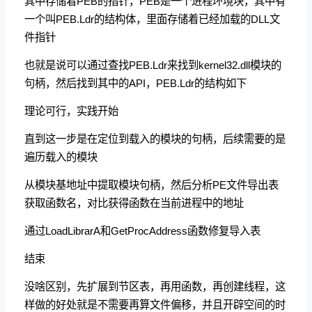
其中存储着PEB的指针，PEB是一个进程环境块，其中有
一个叫PEB.Ldr的结构体，里面存储着已经加载的DLL文
件指针
也就是说可以通过查找PEB.Ldr来找到kernel32.dll模块的
句柄，然后找到其中的API，PEB.Ldr的结构如下
理论可行，实践开始
直到这一步是在定位到载入的模块的句柄，后续需要的是
遍历载入的模块
从模块基地址中提取模块句柄，然后分析PE文件导出表
获取函数名，对比获得函数在当前进程中的地址
通过LoadLibrarA和GetProcAddress函数修复导入表
结束
没啥区别，先扩展到节区表，再用函数，再创建线程，这
样做的好处就是不需要再算文件偏移，并且开辟空间的时