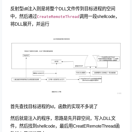
反射型dll注入则是将整个DLL文件传到目标进程的空间
中，然后通过
调用一段shellcode，
CreateRemoteThread
将DLL展开，并运行
首先查找目标进程的Id，函数的实现不多说了
然后就是注入的程序，思路是先开辟空间，写入DLL文
件，然后找到shellcode，最后用CreatERemoteThread函