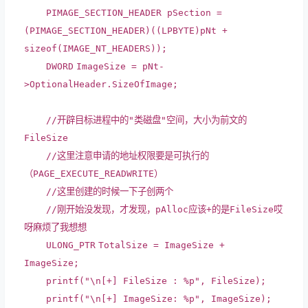
PIMAGE_SECTION_HEADER pSection =
(PIMAGE_SECTION_HEADER)((
LPBYTE
)pNt +
sizeof
(IMAGE_NT_HEADERS));
DWORD
ImageSize = pNt-
>OptionalHeader.SizeOfImage;
//开辟目标进程中的"类磁盘"空间，大小为前文的
FileSize
//这里注意申请的地址权限要是可执行的
（PAGE_EXECUTE_READWRITE）
//这里创建的时候一下子创两个
//刚开始没发现，才发现，pAlloc应该+的是FileSize哎
呀麻烦了我想想
ULONG_PTR
TotalSize = ImageSize +
ImageSize;
printf
(
"\n[+] FileSize : %p"
, FileSize);
printf
(
"\n[+] ImageSize: %p"
, ImageSize);