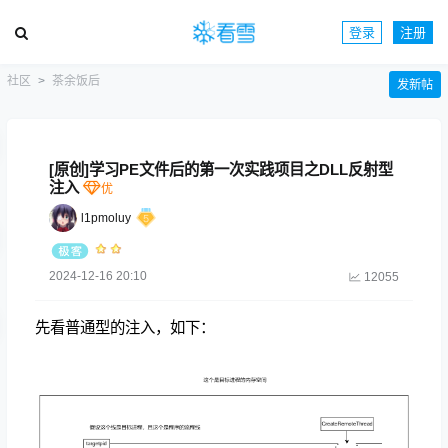
登录
注册
社区
茶余饭后
发新帖
[原创]学习PE文件后的第一次实践项目之DLL反射型
注入
l1pmoluy
2024-12-16 20:10
12055
先看普通型的注入，如下：