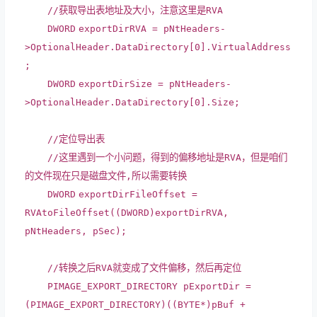
//获取导出表地址及大小，注意这里是RVA
DWORD
exportDirRVA = pNtHeaders-
>OptionalHeader.DataDirectory[0].VirtualAddress
;
DWORD
exportDirSize = pNtHeaders-
>OptionalHeader.DataDirectory[0].Size;
//定位导出表
//这里遇到一个小问题，得到的偏移地址是RVA，但是咱们
的文件现在只是磁盘文件,所以需要转换
DWORD
exportDirFileOffset =
RVAtoFileOffset((
DWORD
)exportDirRVA,
pNtHeaders, pSec);
//转换之后RVA就变成了文件偏移，然后再定位
PIMAGE_EXPORT_DIRECTORY pExportDir =
(PIMAGE_EXPORT_DIRECTORY)((
BYTE
*)pBuf +