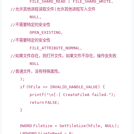
FILE_SHARE_READ | FILE_SHARE_WRITE,
//允许其他进程读取文件|允许其他进程写入文件
NULL,
//不需要特定的安全性
OPEN_EXISTING,
//不需要特定的安全性
FILE_ATTRIBUTE_NORMAL,
//如果文件存在，则打开文件。如果文件不存在，操作会失败
NULL
//普通文件，没有特殊属性。
);
if
(hFile == INVALID_HANDLE_VALUE) {
printf
(
"\n[-] CreateFileA failed."
);
return
FALSE;
}
DWORD
FileSize = GetFileSize(hFile, NULL);
LPDWORD
SizeToRead = 0;