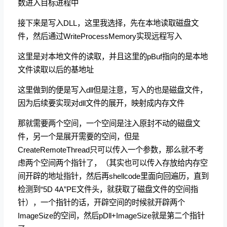
数进入目标进程中
接下来是写入DLL，这里我选择，先在本地读取磁盘文
件，然后通过WriteProcessMemory实现远程写入
这里是对本地文件的读取，并且这里的pBuf指向的是本地
文件读取以后的基地址
这里做到的便是写入dll但是注意，写入的也是磁盘文件，
因为后续要实现对dll文件的展开，映射成内存文件
那就需要两个空间，一个空间是注入原封不动的磁盘文
件，另一个是展开需要的空间，但是
CreateRemoteThread只可以传入一个参数，那么就不考
虑两个空间两个指针了，（其实也可以传入存放给内存空
间开辟的地址指针，然后再shellcode里面向回遍历，直到
检测到“5D 4A”PE文件头，就获取了磁盘文件的空间指
针），一个指针的话，开辟空间的时候就开辟两个
ImageSize的空间，然后pDll+ImageSize就是第二个指针