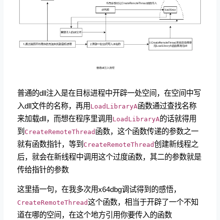
普通的dll注入是在目标进程中开辟一处空间，在空间中写
入dll文件的名称，再用
函数通过查找名称
LoadLibraryA
来加载dll，而想在程序里调用
的话就得用
LoadLibraryA
到
函数，这个函数传递的参数之一
CreateRemoteThread
就有函数指针，等到
创建新线程之
CreateRemoteThread
后，就会在新线程中调用这个过度函数，其二的参数就是
传给指针的参数
这里插一句，在我多次用x64dbg调试得到的感悟，
这个函数，相当于开辟了一个不知
CreateRemoteThread
道在哪的空间，在这个地方引用你要传入的函数