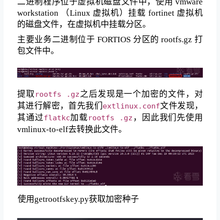
二进制程序位于虚拟机磁盘文件中，使用 vmware
workstation （Linux 虚拟机）挂载 fortinet 虚拟机
的磁盘文件，在虚拟机中挂载分区。
主要业务二进制位于 FORTIOS 分区的 rootfs.gz 打
包文件中。
提取
之后发现是一个加密的文件，对
rootfs .gz
其进行解密，首先我们
文件发现，
extlinux.conf
其通过
加载
，因此我们先使用
flatkc
rootfs .gz
vmlinux-to-elf去转换此文件。
使用getrootfskey.py获取加密种子