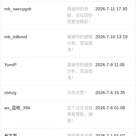
mb_xwccygzb
感谢你的贡
2026-7-11 17:30
献，论坛因你
而更加精彩！
mb_lzilbnvd
谢谢你的细致
2026-7-10 13:19
分析，受益匪
浅！
YumiP
谢谢你的细致
2026-7-8 11:05
分析，受益匪
浅！
clxhzg
为你点赞！
2026-7-6 15:35
wx_蓝桉_394
这个讨论对我
2026-7-6 01:08
很有帮助，谢
谢！
有宇君
期待更多优质
2026-7-1 01:07