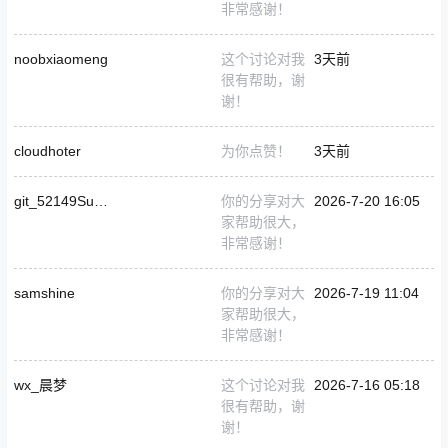
非常感谢！
noobxiaomeng
这个讨论对我
3天前
很有帮助，谢
谢！
cloudhoter
为你点赞！
3天前
git_52149Summerbanquet0519
你的分享对大
2026-7-20 16:05
家帮助很大，
非常感谢！
samshine
你的分享对大
2026-7-19 11:04
家帮助很大，
非常感谢！
wx_晨梦
这个讨论对我
2026-7-16 05:18
很有帮助，谢
谢！