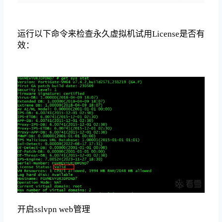
运行以下命令来检查永久虚拟机试用License是否有
效：
开启sslvpn web管理