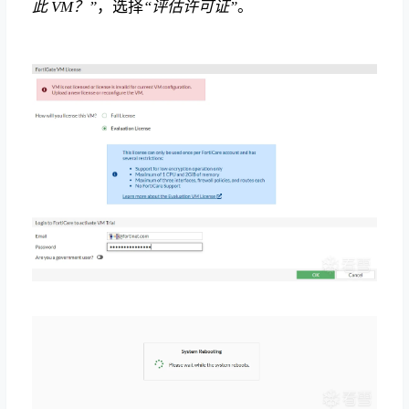
此 VM？”
，选择
“评估许可证”
。