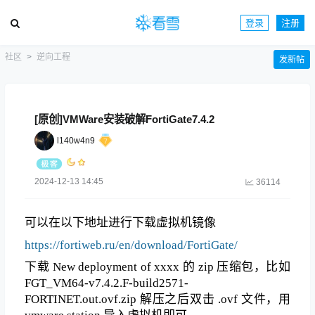
登录
注册
社区
逆向工程
发新帖
[原创]VMWare安装破解FortiGate7.4.2
l140w4n9
2024-12-13 14:45
36114
可以在以下地址进行下载虚拟机镜像
https://fortiweb.ru/en/download/FortiGate/
下载 New deployment of xxxx 的 zip 压缩包，比如
FGT_VM64-v7.4.2.F-build2571-
FORTINET.out.ovf.zip 解压之后双击 .ovf 文件，用