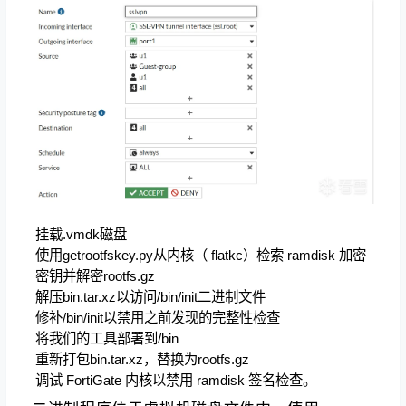
挂载.vmdk磁盘
使用getrootfskey.py从内核（ flatkc）检索 ramdisk 加密
密钥并解密rootfs.gz
解压bin.tar.xz以访问/bin/init二进制文件
修补/bin/init以禁用之前发现的完整性检查
将我们的工具部署到/bin
重新打包bin.tar.xz，替换为rootfs.gz
调试 FortiGate 内核以禁用 ramdisk 签名检查。