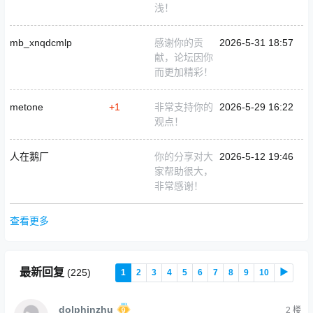
浅！
mb_xnqdcmlp
感谢你的贡
2026-5-31 18:57
献，论坛因你
而更加精彩！
metone
+1
非常支持你的
2026-5-29 16:22
观点！
人在鹅厂
你的分享对大
2026-5-12 19:46
家帮助很大，
非常感谢！
查看更多
最新回复
(
225
)
1
2
3
4
5
6
7
8
9
10
▶
dolphinzhu
2
楼