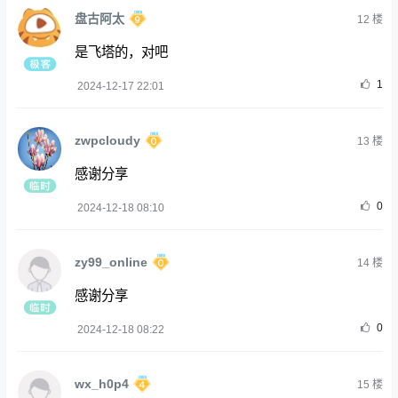
盘古阿太
12
楼
是飞塔的，对吧
1
2024-12-17 22:01
zwpcloudy
13
楼
感谢分享
0
2024-12-18 08:10
zy99_online
14
楼
感谢分享
0
2024-12-18 08:22
wx_h0p4
15
楼