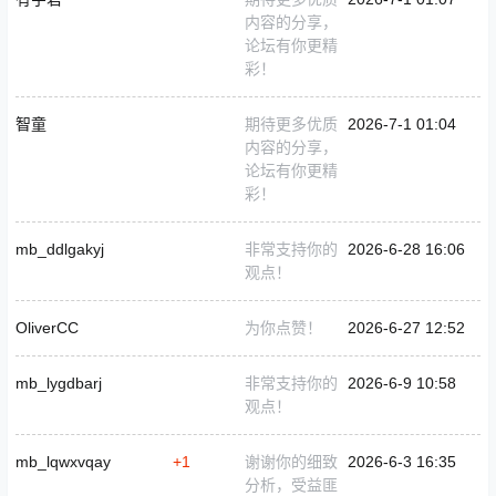
内容的分享，
论坛有你更精
彩！
智童
期待更多优质
2026-7-1 01:04
内容的分享，
论坛有你更精
彩！
mb_ddlgakyj
非常支持你的
2026-6-28 16:06
观点！
OliverCC
为你点赞！
2026-6-27 12:52
mb_lygdbarj
非常支持你的
2026-6-9 10:58
观点！
mb_lqwxvqay
+1
谢谢你的细致
2026-6-3 16:35
分析，受益匪