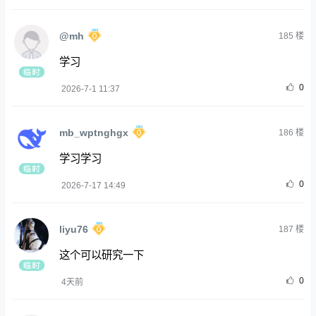
@mh
185
楼
学习
0
2026-7-1 11:37
mb_wptnghgx
186
楼
学习学习
0
2026-7-17 14:49
liyu76
187
楼
这个可以研究一下
0
4天前