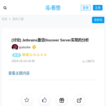
登录
注册
社区
逆向工程
发新帖
[讨论] Jetbrains激活Discover Server实现的分析
guduzhe
2024-10-14 16:36
19073
查看主题内容