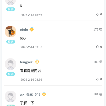
6
0
2026-2-13 15:56
ofeio
179
楼
666
0
2026-2-14 09:57
fengyezi
180
楼
看看隐藏内容
0
2026-2-16 08:56
wx_张三_548
181
楼
了解一下