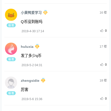
小黄鸭爱学习
16
楼
Q币没到账吗
0
2019-4-30 17:14
huluxia
17
楼
发了多少q币
0
2019-5-2 04:31
zhengsidie
18
楼
厉害
0
2019-5-6 15:36