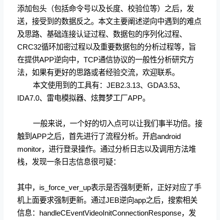
添加包头（包括命令号以及长度、校验位等）之后，发
送，接受到的数据反之。本文主要阐述逆向中遇到的难点
及思路、基础连接认证过程、数据包的序列化过程、
CRC32循环加密过程以及重要数据包的分析过程等，旨
在提供APP逆向中，TCP通信协议的一般性分析研究方
法，如果有更好的思路或者经验交流，欢迎联系。
本文使用到的工具有：JEB2.3.13、GDA3.53、
IDA7.0、雷电模拟器、炫舞梦工厂APP。
一般来说，一个好的切入点可以让我们事半功倍。接
触到APP之后，首先进行了流程分析。开启android
monitor，进行登录操作。通过分析日志以及调用方法堆
栈，发现一条日志信息很可疑：
其中，
is_force_ver_up表示是否强制更新，正好对应了手
机上面要求强制更新。
通过JEB逆向app之后，搜索相关
信息：handleCEventVideoInitConnectionResponse，发