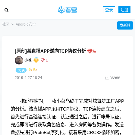
登录
注册
社区
Android安全
发新帖
[原创]某直播APP逆向TCP协议分析
小堆
1
2019-4-27 18:24
36988
拖延症晚期，一枚小菜鸟终于完成对炫舞梦工厂APP
的分析。该直播APP采用TCP协议，TCP连接建立之后，
首先进行基础连接认证，认证通过之后，进行帐号认证，
完成即可进行获取角色信息、进入房间等各类操作。发送
数据先进行ProtoBuf序列化，接着采用CRC32循环加密，