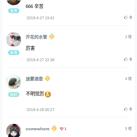
666 辛苦
0
2019-4-27 19:42
开花的水管
3
楼
厉害
0
2019-4-27 22:38
迷雾酒壶
4
楼
不明觉厉
0
2019-4-28 00:27
comewhere
1
5
楼