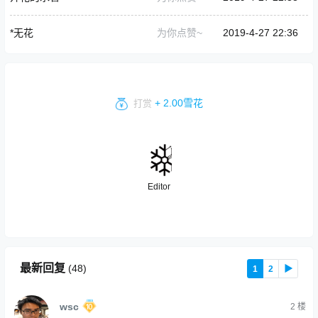
*无花
为你点赞~
2019-4-27 22:36
+ 2.00雪花
打赏
Editor
最新回复
(
48
)
1
2
▶
wsc
2
楼