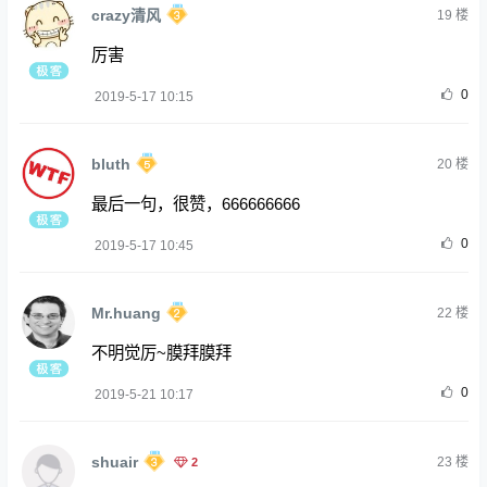
crazy清风
19
楼
厉害
0
2019-5-17 10:15
bluth
20
楼
最后一句，很赞，666666666
0
2019-5-17 10:45
Mr.huang
22
楼
不明觉厉~膜拜膜拜
0
2019-5-21 10:17
shuair
2
23
楼