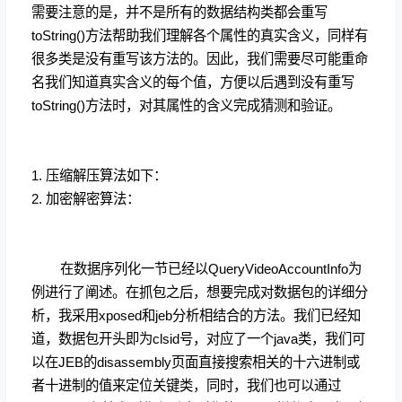
需要注意的是，并不是所有的数据结构类都会重写
toString()方法帮助我们理解各个属性的真实含义，同样有
很多类是没有重写该方法的。因此，我们需要尽可能重命
名我们知道真实含义的每个值，方便以后遇到没有重写
toString()方法时，对其属性的含义完成猜测和验证。
1. 压缩解压算法如下：
2. 加密解密算法：
在数据序列化一节已经以QueryVideoAccountInfo为
例进行了阐述。在抓包之后，想要完成对数据包的详细分
析，我采用xposed和jeb分析相结合的方法。我们已经知
道，数据包开头即为clsid号，对应了一个java类，我们可
以在JEB的disassembly页面直接搜索相关的十六进制或
者十进制的值来定位关键类，同时，我们也可以通过