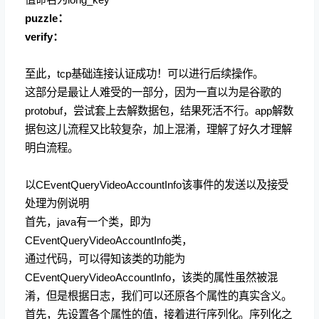
puzzle：
verify：
至此，tcp基础连接认证成功！可以进行后续操作。
这部分是最让人难受的一部分，因为一直以为是谷歌的
protobuf，尝试套上去解数据包，结果死活不行。app解数
据包这儿流程又比较复杂，加上混淆，理解了好久才理解
明白流程。
以CEventQueryVideoAccountInfo该事件的发送以及接受
处理为例说明
首先，java有一个类，即为
CEventQueryVideoAccountInfo类，
通过代码，可以得知该类的功能为
CEventQueryVideoAccountInfo，该类的属性虽然被混
淆，但是根据日志，我们可以还原各个属性的真实含义。
首先，先设置各个属性的值，接着进行序列化。序列化之