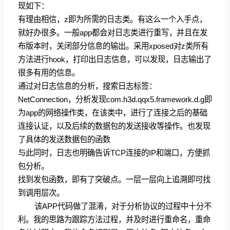
现如下：
有理由相信，z即为所需的日志类。有这么一个入手点，
就好办很多。一般app都会对日志类进行重写，并且在发
布版本时，关闭部分信息的输出。采用xposed对z类所有
方法进行hook，打印出日志信息，可以发现，日志输出了
很多有用的信息。
通过对日志信息的分析，搜索日志标签：
NetConnection，分析发现com.h3d.qqx5.framework.d.g即
为app的网络操作类，在该类中，进行了连接之后的基础
连接认证，以及后续的数据包的发送接收等操作。也发现
了具体的发送数据包的函数
与此同时，日志也明确告诉TCP连接的IP和端口，方便抓
包分析。
找到发包函数，即有了突破点。一层一层向上追溯即可找
到调用层次。
该APP代码做了混淆，对于分析协议的过程中十分不
利。我的思路为跟踪方法过程，并及时进行重命名，重命