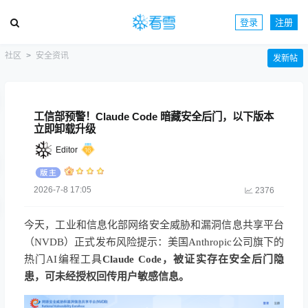
登录
注册
社区
安全资讯
发新帖
工信部预警！Claude Code 暗藏安全后门，以下版本
立即卸载升级
Editor
2026-7-8 17:05
2376
今天，工业和信息化部网络安全威胁和漏洞信息共享平台
（NVDB）正式发布风险提示：美国Anthropic公司旗下的
热门AI编程工具
Claude Code，被证实存在安全后门隐
患，可未经授权回传用户敏感信息。