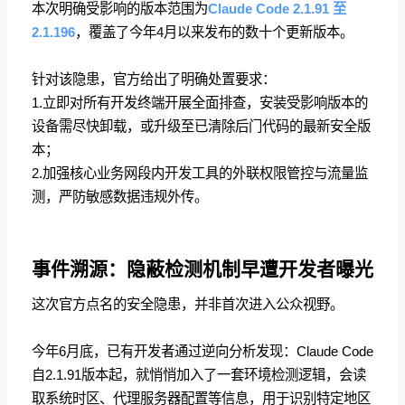
本次明确受影响的版本范围为
Claude Code 2.1.91 至
2.1.196
，覆盖了今年4月以来发布的数十个更新版本。
针对该隐患，官方给出了明确处置要求：
1.立即对所有开发终端开展全面排查，安装受影响版本的
设备需尽快卸载，或升级至已清除后门代码的最新安全版
本；
2.加强核心业务网段内开发工具的外联权限管控与流量监
测，严防敏感数据违规外传。
事件溯源：隐蔽检测机制早遭开发者曝光
这次官方点名的安全隐患，并非首次进入公众视野。
今年6月底，已有开发者通过逆向分析发现：Claude Code
自2.1.91版本起，就悄悄加入了一套环境检测逻辑，会读
取系统时区、代理服务器配置等信息，用于识别特定地区