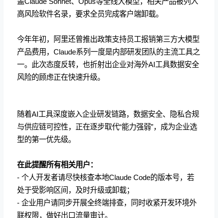
盖Claude Sonnet、Opus等全线大模型，相关产品被列入
高风险软件名录，要求全员完成客户端卸载。
今年年初，阿里还曾推出政策支持员工报销第三方大模型
产品费用，Claude系列一度是内部研发团队的主流工具之
一。此次态度反转，也折射出企业对海外AI工具数据安全
风险的顾虑正在快速升级。
随着AI工具深度嵌入企业研发链路，数据安全、隐私合规
与供应链可控性，正在逐步取代“能力强弱”，成为企业选
型的第一优先级。
在此提醒所有相关用户：
- 个人开发者请尽快核查本地Claude Code的版本号，若
处于受影响区间，及时升级或卸载；
- 企业用户请同步开展全终端排查，同时收紧开发环境外
联权限，做好出口流量审计。