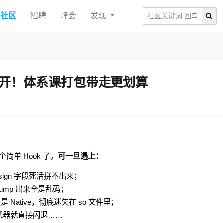
社区
招聘
峰会
发现
开！体系课打包带走更划算
个简单 Hook 了。
可一旦遇上：
sign 字段死活拼不出来；
mp 出来全是乱码；
ative，彻底迷失在 so 文件里；
调试器就直接闪退……