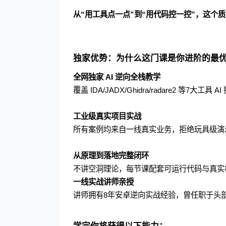
从“用工具点一点”到“用代码控一控”，这个
独家优势：为什么这门课是你进阶的最
全网独家 AI 逆向全栈教学
覆盖 IDA/JADX/Ghidra/radare2 等7大
工业级真实项目实战
所有案例均来自一线真实业务，拒绝玩具级演
从原理到落地完整闭环
不讲空洞理论，每节课配套可运行代码与真实
一线实战讲师亲授
讲师拥有8年安卓逆向实战经验，曾任职于头