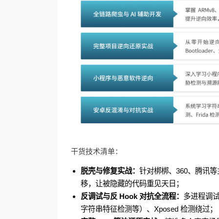
干货技术清单：
脱壳与修复实战：
针对梆梆、360、腾讯等主
移，让被隐藏的代码重见天日；
反调试与反 Hook 对抗全流程：
多进程调试
字符串特征检测等）、Xposed 检测绕过；