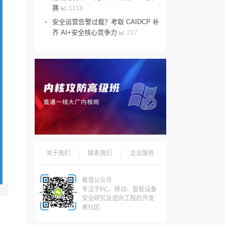
赛
1118
安全运营告警过载？考取 CAIDCP 补
齐 AI+安全核心竞争力
227
关于我们
联系我们
企业服务
看雪公众号
专注于PC、移动、智能设备
安全研究及逆向工程的开发
者社区