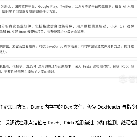
流加固方案，Dump 内存中的 Dex 文件，修复 DexHeader 与指令
、反调试检测点定位与 Patch、Frida 检测绕过（端口检测、线程检