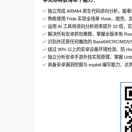
学完你将获得以下能力：
✅ 独立完成 ARM64 原生代码逆向分析，能
✅ 熟练使用 Frida 实现全场景 Hook、脱
✅ 运用 AI 工具将逆向分析效率提升 10 倍，
✅ 解决所有安卓抓包难题，掌握全版本免 Root 抓
✅ 识别并还原任何魔改的 Base64/CRC/MD
✅ 绕过 90% 以上的安卓设备环境检测、防 H
✅ 独立分析安卓手游外挂实现原理，掌握 Uni
✅ 具备安卓漏洞挖掘与 exploit 编写能力