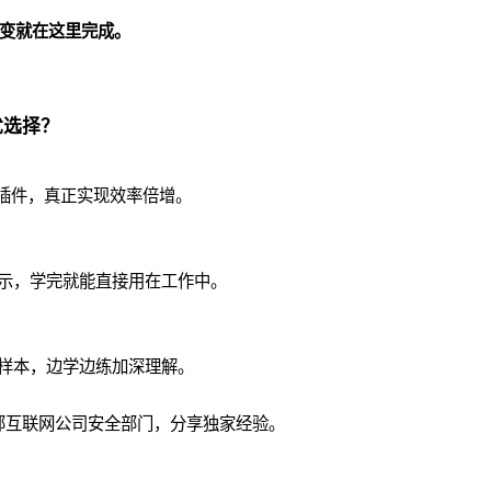
质变就在这里完成。
优选择？
工具 AI 插件，真正实现效率倍增。
示，学完就能直接用在工作中。
样本，边学边练加深理解。
部互联网公司安全部门，分享独家经验。