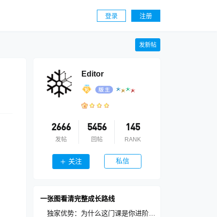
登录
注册
发新帖
Editor
2666
5456
145
发帖
回帖
RANK
私信
关注
一张图看清完整成长路线
独家优势：为什么这门课是你进阶的最优选择？