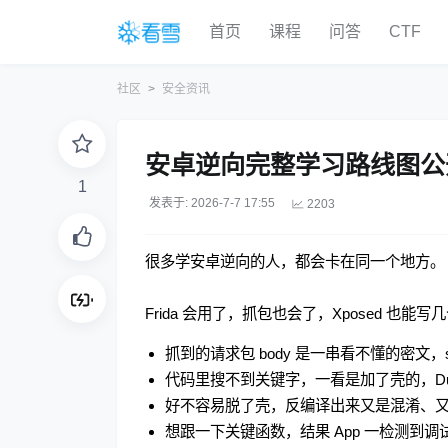
首页
课程
问答
CTF
社区
安全资讯
安卓逆向完整学习路线图公
1
发表于: 2026-7-7 17:55
2203
很多学安卓逆向的人，都会卡在同一个地方。
Frida 会用了，抓包也会了，Xposed 也能写几
抓到的请求包 body 是一串看不懂的密文，
代码里搜不到关键字，一看是加了壳的，Du
好不容易脱了壳，反编译出来又是混淆、又是 N
想跟一下关键函数，结果 App 一检测到