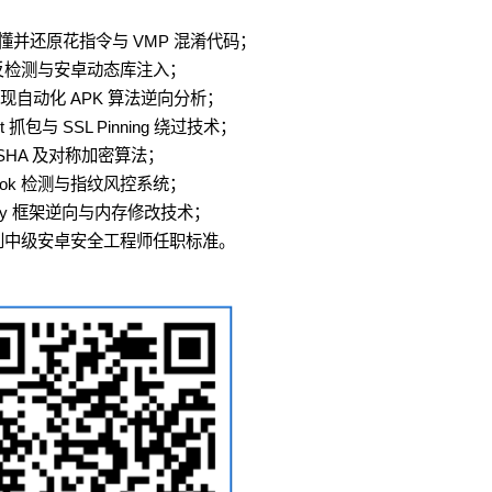
看懂并还原花指令与 VMP 混淆代码；
壳、反检测与安卓动态库注入；
实现自动化 APK 算法逆向分析；
包与 SSL Pinning 绕过技术；
5/SHA 及对称加密算法；
ook 检测与指纹风控系统；
ty 框架逆向与内存修改技术；
，达到中级安卓安全工程师任职标准。