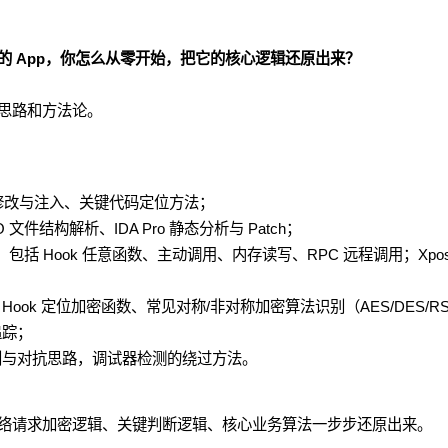
的 App，你怎么从零开始，把它的核心逻辑还原出来？
思路和方法论。
静态修改与注入、关键代码定位方法；
文件结构解析、IDA Pro 静态分析与 Patch；
级，包括 Hook 任意函数、主动调用、内存读写、RPC 远程调用；Xpos
ook 定位加密函数、常见对称/非对称加密算法识别（AES/DES/RS
追踪；
别与对抗思路，调试器检测的绕过方法。
网络请求加密逻辑、关键判断逻辑、核心业务算法一步步还原出来。