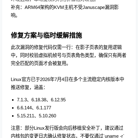
补充：ARM64架构的KVM主机不受Januscape漏洞影
响。
修复方案与临时缓解措施
此次漏洞的修复代码仅需一行：在影子页表的复用逻辑
中，同时校验虚拟机帧号与页表角色类型，确保只有两者
完全匹配的页面才会被复用。
Linux官方已于2026年7月4日在多个主流稳定内核版本中
推送修复，涵盖：
7.1.3、6.18.38、6.12.95
6.6.144、6.1.177
5.15.211、5.10.260
注意：部分Linux发行版会向后移植安全补丁，建议通过
内核包的变更日志确认修复状态，不要仅通过`uname -r`