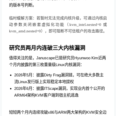
的版本号判断。
临时缓解方案：若暂时无法完成内核升级，可通过内核启
动参数关闭嵌套虚拟化功能（kvm_intel.nested=0 或
kvm_amd.nested=0），即可阻断不可信租户的攻击路径。
研究员两月内连破三大内核漏洞
值得关注的是，Januscape已是研究员Hyunwoo Kim近两
个月内披露的第三枚重量级Linux内核漏洞：
2026年5月：披露Dirty Frag漏洞链，可在绝大多数主
流Linux发行版上实现稳定本地提权
2026年6月：披露ITScape漏洞，实现业内首个公开的
ARM64架构KVM客户端到宿主机逃逸
短短两个月内连续攻破x86与ARM两大架构的KVM安全边