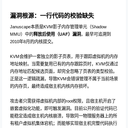
漏洞根源：一行代码的校验缺失
Januscape本质是KVM影子内存管理单元（Shadow
MMU）中的
释放后使用（UAF）漏洞
，最早可追溯到
2010年8月的内核提交。
KVM会维护一套独立的影子页表，用于跟踪虚拟机的内存
地址映射。当需要复用已有的内存跟踪页时，KVM仅通过
内存地址匹配候选页面，却完全忽略了页表的类型校验。
正是这一逻辑疏漏，导致KVM会错误管理不属于当前场景
的内存页，最终造成宿主机内核内存损坏。
攻击者只需获得虚拟机内部的root权限，且宿主机开启了
嵌套虚拟化功能，即可触发漏洞。目前公开的验证代码已
能稳定造成宿主机内核崩溃，导致同一物理服务器上的所
有租户虚拟机集体宕机；而能够实现宿主机完整代码执行