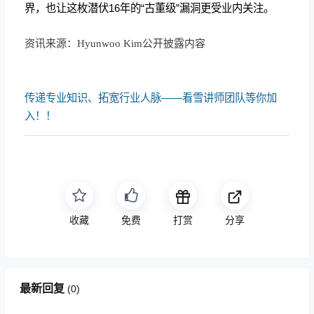
界，也让这枚潜伏16年的“古董级”漏洞更受业内关注。
资讯来源：Hyunwoo Kim公开披露内容
传递专业知识、拓宽行业人脉——看雪讲师团队等你加
入！！
收藏
免费
打赏
分享
最新回复
(
0
)