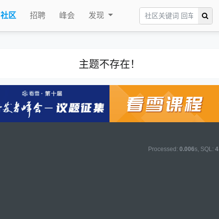
社区
招聘
峰会
发现
主题不存在！
Processed:
0.006
s, SQL:
4