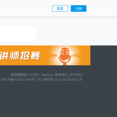
登录
注册
看雪播放器
|
公众号：ikanxue
|
联系我们
|
关于我们
/
沪ICP备2022023406号
/
沪公网安备 31011502006611号