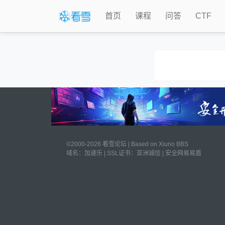
首页
课程
问答
CTF
©2000-2026 看雪论坛 | Based on
Xiuno BBS
域名：
加速乐
| SSL证书：
亚洲诚信
|
安全网易易盾