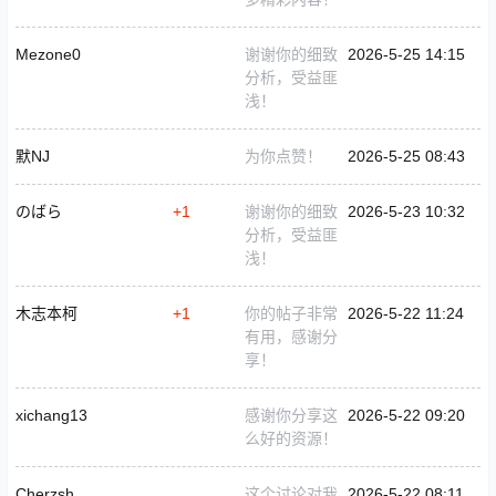
Mezone0
谢谢你的细致
2026-5-25 14:15
分析，受益匪
浅！
默NJ
为你点赞！
2026-5-25 08:43
のばら
+1
谢谢你的细致
2026-5-23 10:32
分析，受益匪
浅！
木志本柯
+1
你的帖子非常
2026-5-22 11:24
有用，感谢分
享！
xichang13
感谢你分享这
2026-5-22 09:20
么好的资源！
Cherzsh
这个讨论对我
2026-5-22 08:11