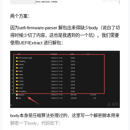
两个方案：
因为uefi-firmware-parser 解包出来得缺少body（说白了切
得时候少切了内容，这也是我遇到的一个坑）。我们需要
使用UEFIExtract 进行解包：
body本身是压缩算法处理过的，这里写一个解密脚本用来
解密一下body，代码如下：