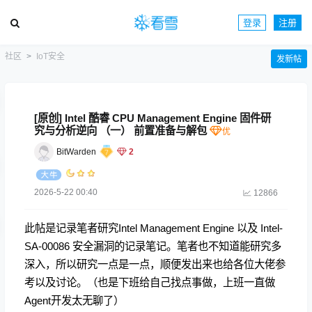
登录
注册
社区
IoT安全
发新帖
[原创] Intel 酷睿 CPU Management Engine 固件研
究与分析逆向 （一） 前置准备与解包
BitWarden
2
2026-5-22 00:40
12866
此帖是记录笔者研究Intel Management Engine 以及 Intel-
SA-00086 安全漏洞的记录笔记。笔者也不知道能研究多
深入，所以研究一点是一点，顺便发出来也给各位大佬参
考以及讨论。（也是下班给自己找点事做，上班一直做
Agent开发太无聊了）