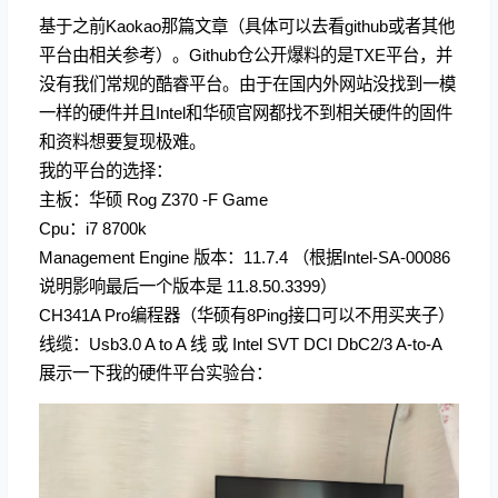
基于之前Kaokao那篇文章（具体可以去看github或者其他
平台由相关参考）。Github仓公开爆料的是TXE平台，并
没有我们常规的酷睿平台。由于在国内外网站没找到一模
一样的硬件并且Intel和华硕官网都找不到相关硬件的固件
和资料想要复现极难。
我的平台的选择：
主板：华硕 Rog Z370 -F Game
Cpu：i7 8700k
Management Engine 版本：11.7.4 （根据Intel-SA-00086
说明影响最后一个版本是 11.8.50.3399）
CH341A Pro编程器（华硕有8Ping接口可以不用买夹子）
线缆：Usb3.0 A to A 线 或 Intel SVT DCI DbC2/3 A-to-A
展示一下我的硬件平台实验台：