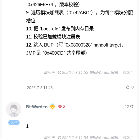
`0x426F6F74`，版本校验）
9. 遍历模块加载表（`0x42ABC`），为每个模块分配
槽位
10. 把 `boot_cfg` 发布到内存目录
11. 校验已加载模块注册表
12. 跳入 BUP（写 `0x08000328` handoff target，
JMP 到 `0x400CD` 共享尾部）
最后于
2026-7-3 11:55 被BitWarden编辑 ，原因：
0
2026-7-3 11:48
BitWarden
2
12
楼
1
最后于
2026-7-3 11:54 被BitWarden编辑 ，原因：