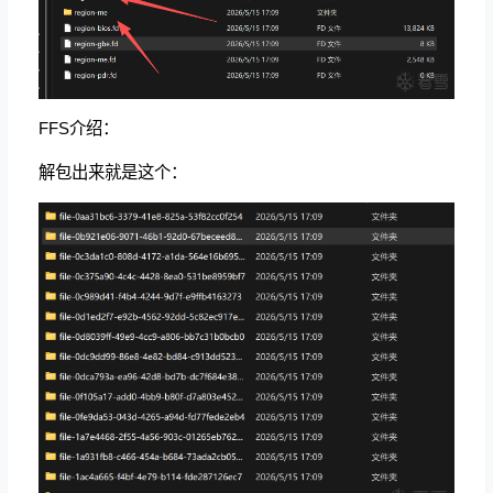
FFS介绍：
解包出来就是这个：