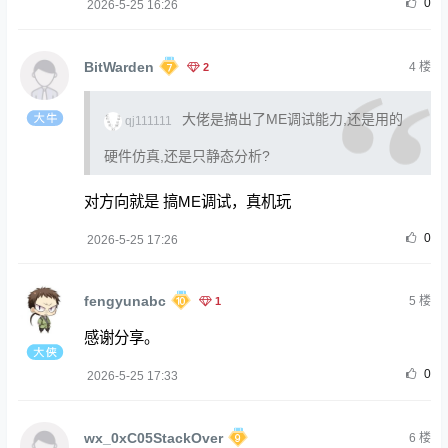
0
2026-5-25 16:26
BitWarden
2
4
楼
大佬是搞出了ME调试能力,还是用的
qj111111
硬件仿真,还是只静态分析?
对方向就是 搞ME调试，真机玩
0
2026-5-25 17:26
fengyunabc
1
5
楼
感谢分享。
0
2026-5-25 17:33
wx_0xC05StackOver
6
楼