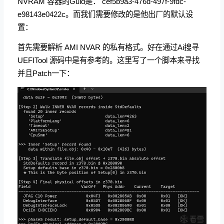
NVRAM 容器的Guid是： cef5b9a3-476d-497f-9fdc-
e98143e0422c。而我们需要修改的是他出厂的默认设
置：
首先需要解析 AMI NVAR 的私有格式。好在通过Ai搜寻
UEFITool 源码中是有参考的。这里写了一个脚本来寻找
并且Patch一下：