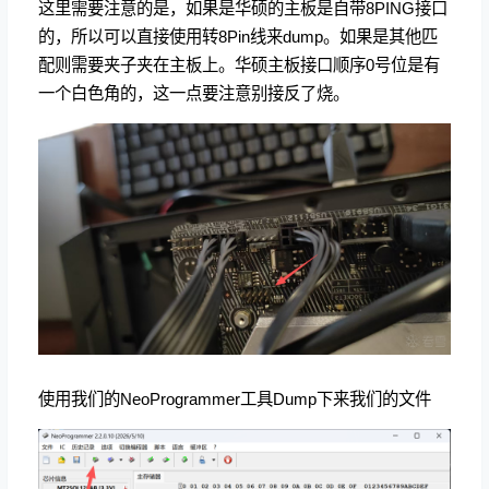
这里需要注意的是，如果是华硕的主板是自带8PING接口
的，所以可以直接使用转8Pin线来dump。如果是其他匹
配则需要夹子夹在主板上。华硕主板接口顺序0号位是有
一个白色角的，这一点要注意别接反了烧。
使用我们的NeoProgrammer工具Dump下来我们的文件