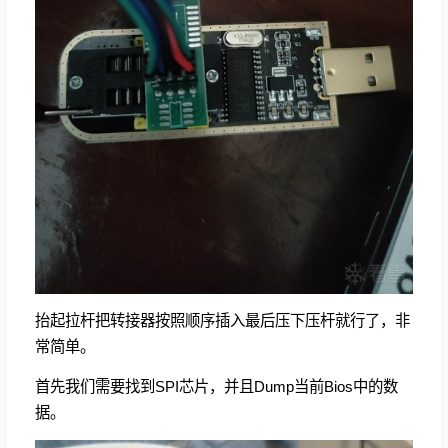
抬起拉杆把转接器按照顺序插入最后压下压杆就行了，非
常简单。
首先我们需要找到SPI芯片，并且Dump当前Bios中的数
据。