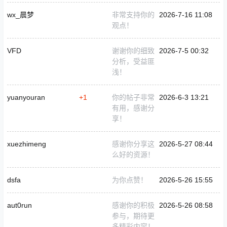
wx_晨梦
非常支持你的
2026-7-16 11:08
观点！
VFD
谢谢你的细致
2026-7-5 00:32
分析，受益匪
浅！
yuanyouran
+1
你的帖子非常
2026-6-3 13:21
有用，感谢分
享！
xuezhimeng
感谢你分享这
2026-5-27 08:44
么好的资源！
dsfa
为你点赞！
2026-5-26 15:55
aut0run
感谢你的积极
2026-5-26 08:58
参与，期待更
多精彩内容！