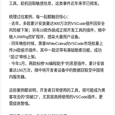
工具，趁机窃取敏感信息，这类事件近年来早已频发。
梳理过往案例，每一起都触目惊心：
- 去年，多款累计安装量达900万次的VSCode插件因安全
风险被下架；另有10款伪装成正规开发工具的插件，暗中
植入XMRig挖矿程序，感染大量用户设备。
- 同年晚些时候，黑客WhiteCobra向VSCode市场批量上
传24款偷币插件，其中一款还带有基础勒索功能，成功
“混过”审核上架。
- 今年1月，两款标榜“AI编程助手”的恶意插件，累计安装
量达150万次，暗中将开发者设备中的数据窃取至中国境
内服务器。
这些案例都说明，开发者日常使用的工具，很可能成为黑
客攻击的“突破口”，尤其是高频使用的VSCode插件，更
需提高警惕。