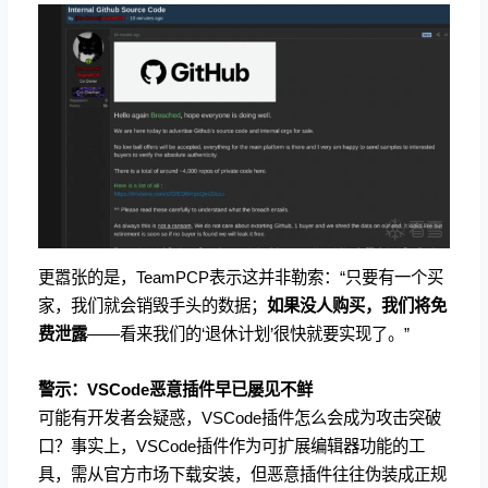
更嚣张的是，TeamPCP表示这并非勒索：“只要有一个买
家，我们就会销毁手头的数据；
如果没人购买，我们将免
费泄露
——看来我们的‘退休计划’很快就要实现了。”
警示：VSCode恶意插件早已屡见不鲜
可能有开发者会疑惑，VSCode插件怎么会成为攻击突破
口？事实上，VSCode插件作为可扩展编辑器功能的工
具，需从官方市场下载安装，但恶意插件往往伪装成正规