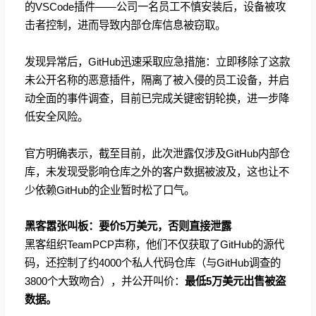
的VSCode插件——公司一名员工不慎安装后，设备被攻
击者控制，进而导致内部仓库信息被窃取。
发现异常后，GitHub迅速采取应急措施：立即移除了这款
未公开名称的恶意插件，隔离了被入侵的员工设备，并启
动全面的事件调查，目前已完成关键密钥轮换，进一步降
低安全风险。
官方明确表示，截至目前，此次泄露仅涉及GitHub内部仓
库，未发现受影响仓库之外的客户数据被波及，这也让不
少依赖GitHub的企业暂时松了口气。
黑客嚣张叫板：要价5万美元，否则直接泄露
黑客组织TeamPCP声称，他们不仅获取了GitHub的源代
码，还控制了约4000个私人代码仓库（与GitHub调查的
3800个大致吻合），并公开叫价：
最低5万美元出售被盗
数据。