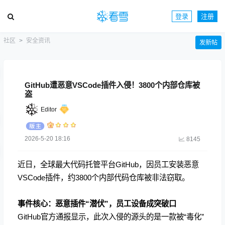
登录
注册
社区
安全资讯
发新帖
GitHub遭恶意VSCode插件入侵！3800个内部仓库被
盗
Editor
2026-5-20 18:16
8145
近日，全球最大代码托管平台GitHub，因员工安装恶意
VSCode插件，约3800个内部代码仓库被非法窃取。
事件核心：恶意插件“潜伏”，员工设备成突破口
GitHub官方通报显示，此次入侵的源头的是一款被“毒化”