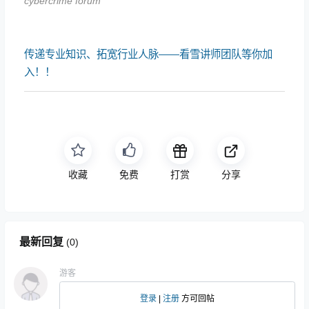
cybercrime forum
传递专业知识、拓宽行业人脉——看雪讲师团队等你加
入！！
收藏
免费
打赏
分享
最新回复
(
0
)
游客
登录
|
注册
方可回帖