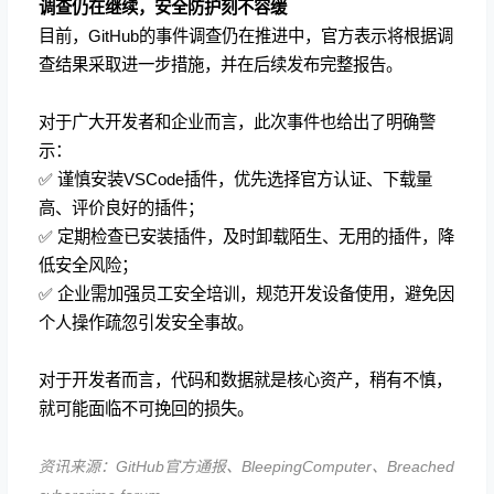
调查仍在继续，安全防护刻不容缓
目前，GitHub的事件调查仍在推进中，官方表示将根据调
查结果采取进一步措施，并在后续发布完整报告。
对于广大开发者和企业而言，此次事件也给出了明确警
示：
✅ 谨慎安装VSCode插件，优先选择官方认证、下载量
高、评价良好的插件；
✅ 定期检查已安装插件，及时卸载陌生、无用的插件，降
低安全风险；
✅ 企业需加强员工安全培训，规范开发设备使用，避免因
个人操作疏忽引发安全事故。
对于开发者而言，代码和数据就是核心资产，稍有不慎，
就可能面临不可挽回的损失。
资讯来源：GitHub官方通报、BleepingComputer、Breached