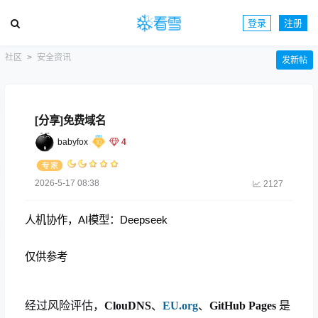
登录
注册
社区
安全资讯
发新帖
[分享]免费域名
babyfox
4
2026-5-17 08:38
2127
人机协作，AI模型：Deepseek
仅供参考
经过风险评估，
ClouDNS
、
EU.org
、
GitHub Pages
是