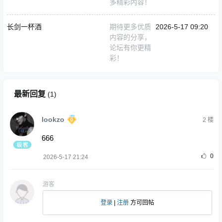
多精彩内容！
长剑一杯酒
期待更多优质
2026-5-17 09:20
内容的分享，
论坛有你更精
彩！
最新回复
(
1
)
lookzo
2
楼
666
0
2026-5-17 21:24
游客
登录
|
注册
方可回帖