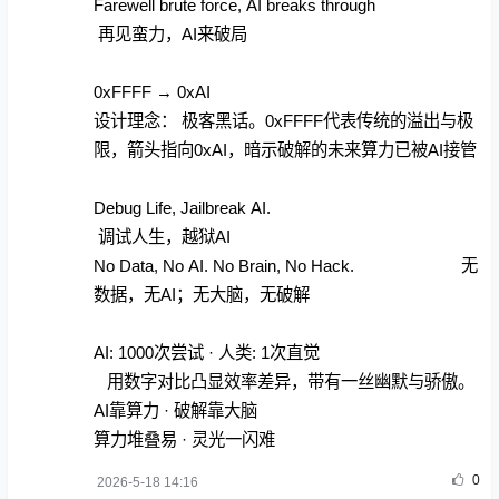
Farewell brute force, AI breaks through
再见蛮力，AI来破局
0xFFFF → 0xAI
设计理念： 极客黑话。0xFFFF代表传统的溢出与极
限，箭头指向0xAI，暗示破解的未来算力已被AI接管
Debug Life, Jailbreak AI.
调试人生，越狱AI
No Data, No AI. No Brain, No Hack. 无
数据，无AI；无大脑，无破解
AI: 1000次尝试 · 人类: 1次直觉
用数字对比凸显效率差异，带有一丝幽默与骄傲。
AI靠算力 · 破解靠大脑
算力堆叠易 · 灵光一闪难
0
2026-5-18 14:16