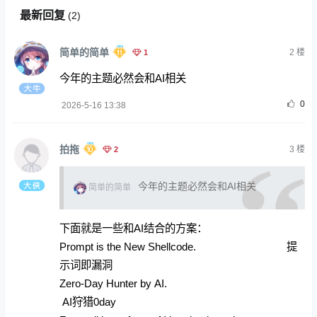
最新回复
(
2
)
简单的简单
1
2
楼
今年的主题必然会和AI相关
0
2026-5-16 13:38
拍拖
2
3
楼
今年的主题必然会和AI相关
简单的简单
下面就是一些和AI结合的方案：
Prompt is the New Shellcode. 提
示词即漏洞
Zero-Day Hunter by AI.
AI狩猎0day