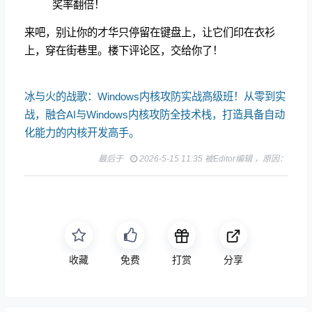
奖率翻倍！
来吧，别让你的才华只停留在键盘上，让它们印在衣衫
上，穿在街巷里。楼下评论区，交给你了！
冰与火的战歌：Windows内核攻防实战高级班！从零到实
战，融合AI与Windows内核攻防全技术栈，打造具备自动
化能力的内核开发高手。
最后于
2026-5-15 11:35 被Editor编辑 ，原因：
收藏
免费
打赏
分享