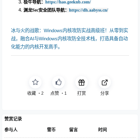
极牛导航：
https://hao.geeknb.com/
渊龙Sec安全团队导航：
https://dh.aabyss.cn/
冰与火的战歌：Windows内核攻防实战高级班！从零到实
战，融合AI与Windows内核攻防全技术栈，打造具备自动
化能力的内核开发高手。
收藏
点赞
打赏
分享
・
2
・
1
赞赏记录
参与人
雪币
留言
时间