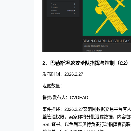
2、巴勒斯坦
家安全
队指挥与控制（C2
发布时间：2026.2.27
泄露数量：
售卖/发布人：CVDEAD
事件描述：2026.2.27某暗网数据交易平
整管理权限，卖家称将分批泄露数据，内容包
SSL 证书、以色列辛贝特负责行动指挥官员