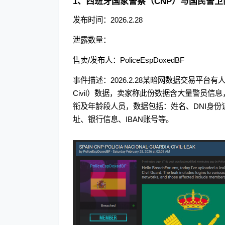
1、西班牙国家警察（CNP）与国民警卫队（G
发布时间：2026.2.28
泄露数量：
售卖/发布人：PoliceEspDoxedBF
事件描述：2026.2.28某暗网数据交易平台
Civil）数据，卖家称此份数据含大量警员信息，数据涉
衔及年龄段人员，数据包括：姓名、DNI身
址、银行信息、IBAN账号等。