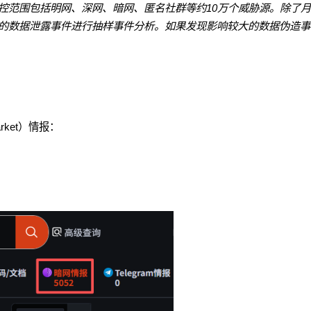
控范围包括明网、深网、暗网、匿名社群等约10万个威胁源。除了
的数据泄露事件进行抽样事件分析。如果发现影响较大的数据伪造事
rket）情报：