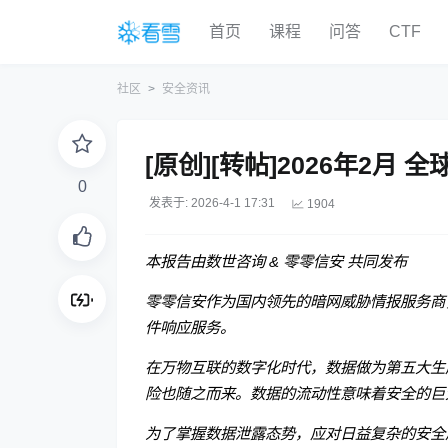
首页
课程
问答
CTF
社区
安全资讯
[原创][转帖]2026年2月
0
发表于: 2026-4-1 17:31
1904
本报告由数世咨询 & 零零信安 共同发布
零零信安作为国内领先的暗网威胁情报服务商
件响应服务。
在万物互联的数字化时代，数据做为第五大生
险也随之而来。数据的流动性意味着安全的巨
为了掌握数据泄露态势，应对日益复杂的安全风