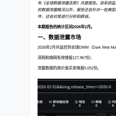
布《全球数据泄露态势》月度报告。该系统监
的数据泄露概况以外，报告还会针对一些典型
件，还会对其进行分析和辟谣。
本期报告的统计区间2026年2月。
一、数据泄露市场
2026年2月共监控到全球DWM（Dark Web Ma
深网和暗网有效情报127,967份；
泄露数据的高价值买卖情报5,052份。