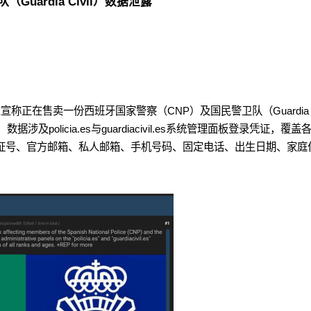
uardia Civil）数据泄露
有人宣称正在售卖一份西班牙国家警察（CNP）及国民警卫队（Guardia
及policia.es与guardiacivil.es系统管理面板登录凭证，覆盖
份证号、官方邮箱、私人邮箱、手机号码、固定电话、出生日期、家庭